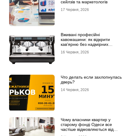
сейлзів та маркетологів
17 Червня, 2026
Вживані професійні
кавомашини: як відкрити
кав’ярню без надмірних
інвестицій
16 Червня, 2026
Что делать если захлопнулась
дверь?
14 Червня, 2026
Чому власники квартир у
старому фонді Одеси все
частіше відмовляються від
лінолеуму на користь ламінату