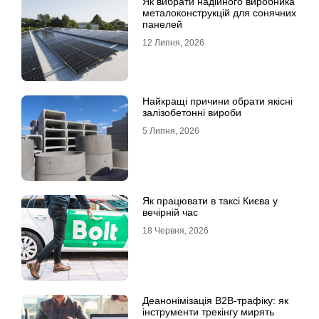
Як вибрати надійного виробника
металоконструкцій для сонячних
панелей
12 Липня, 2026
Найкращі причини обрати якісні
залізобетонні вироби
5 Липня, 2026
Як працювати в таксі Києва у
вечірній час
18 Червня, 2026
Деанонімізація B2B-трафіку: як
інструменти трекінгу мирять