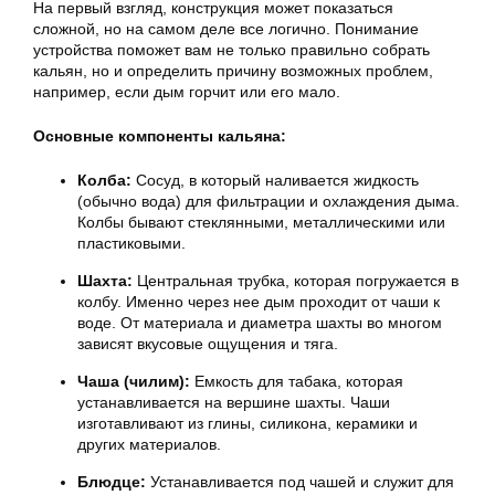
На первый взгляд, конструкция может показаться
сложной, но на самом деле все логично. Понимание
устройства поможет вам не только правильно собрать
кальян, но и определить причину возможных проблем,
например, если дым горчит или его мало.
Основные компоненты кальяна:
Колба:
Сосуд, в который наливается жидкость
(обычно вода) для фильтрации и охлаждения дыма.
Колбы бывают стеклянными, металлическими или
пластиковыми.
Шахта:
Центральная трубка, которая погружается в
колбу. Именно через нее дым проходит от чаши к
воде. От материала и диаметра шахты во многом
зависят вкусовые ощущения и тяга.
Чаша (чилим):
Емкость для табака, которая
устанавливается на вершине шахты. Чаши
изготавливают из глины, силикона, керамики и
других материалов.
Блюдце:
Устанавливается под чашей и служит для