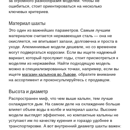
за огромного разнообразия моделей. Чтобы не
ошибиться, стоит ориентироваться на несколько
ключевых критериев.
Материал шахты
Это один из важнейших параметров. Самым лучшим
материалом считается нержавеющая сталь — она не
окисляется, не впитывает запахи, долговечна и проста в
уходе. Алюминиевые модели дешевле, но со временем
могут подвергаться коррозии. Если вы ищете надежный
вариант, который прослужит годы, стоит присмотреться к
моделям из нержавейки. Найти подходящую модель
можно в специализированных точках, например, если вы
ищете
магазин кальянов во Львове
, обратите внимание
на ассортимент и проконсультируйтесь с продавцом.
Высота и диаметр
Распространен миф, что чем выше кальян, тем лучше
охлаждается дым. На самом деле на охлаждение больше
влияет объем воды в колбе и материал шахты. Высокие
модели выглядят эффектнее, но компактные кальяны не
уступают им по качеству курения и гораздо удобнее в
транспортировке. А вот внутренний диаметр шахты важен: