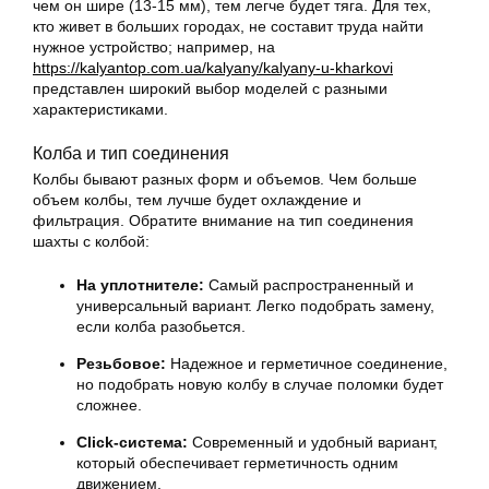
чем он шире (13-15 мм), тем легче будет тяга. Для тех,
кто живет в больших городах, не составит труда найти
нужное устройство; например, на
https://kalyantop.com.ua/kalyany/kalyany-u-kharkovi
представлен широкий выбор моделей с разными
характеристиками.
Колба и тип соединения
Колбы бывают разных форм и объемов. Чем больше
объем колбы, тем лучше будет охлаждение и
фильтрация. Обратите внимание на тип соединения
шахты с колбой:
На уплотнителе:
Самый распространенный и
универсальный вариант. Легко подобрать замену,
если колба разобьется.
Резьбовое:
Надежное и герметичное соединение,
но подобрать новую колбу в случае поломки будет
сложнее.
Click-система:
Современный и удобный вариант,
который обеспечивает герметичность одним
движением.