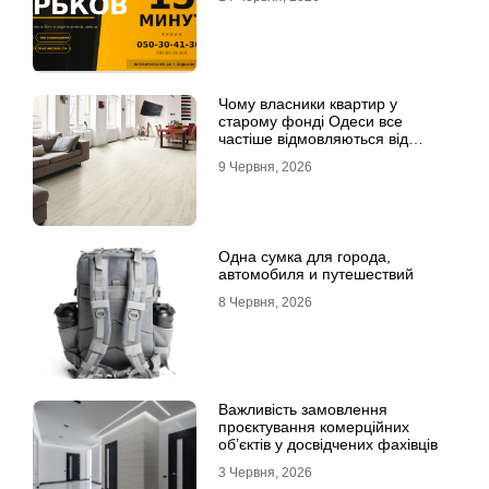
Чому власники квартир у
старому фонді Одеси все
частіше відмовляються від
лінолеуму на користь ламінату
9 Червня, 2026
Одна сумка для города,
автомобиля и путешествий
8 Червня, 2026
Важливість замовлення
проєктування комерційних
об’єктів у досвідчених фахівців
3 Червня, 2026