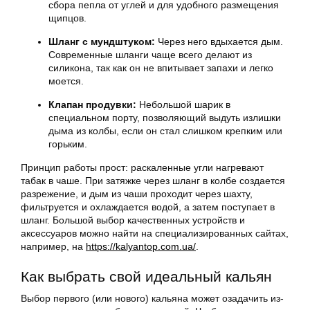
сбора пепла от углей и для удобного размещения
щипцов.
Шланг с мундштуком:
Через него вдыхается дым.
Современные шланги чаще всего делают из
силикона, так как он не впитывает запахи и легко
моется.
Клапан продувки:
Небольшой шарик в
специальном порту, позволяющий выдуть излишки
дыма из колбы, если он стал слишком крепким или
горьким.
Принцип работы прост: раскаленные угли нагревают
табак в чаше. При затяжке через шланг в колбе создается
разрежение, и дым из чаши проходит через шахту,
фильтруется и охлаждается водой, а затем поступает в
шланг. Большой выбор качественных устройств и
аксессуаров можно найти на специализированных сайтах,
например, на
https://kalyantop.com.ua/
.
Как выбрать свой идеальный кальян
Выбор первого (или нового) кальяна может озадачить из-