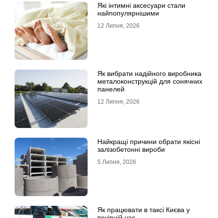
Які інтимні аксесуари стали
найпопулярнішими
12 Липня, 2026
Як вибрати надійного виробника
металоконструкцій для сонячних
панелей
12 Липня, 2026
Найкращі причини обрати якісні
залізобетонні вироби
5 Липня, 2026
Як працювати в таксі Києва у
вечірній час