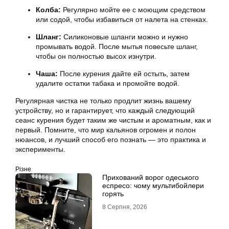
Колба:
Регулярно мойте ее с моющим средством
или содой, чтобы избавиться от налета на стенках.
Шланг:
Силиконовые шланги можно и нужно
промывать водой. После мытья повесьте шланг,
чтобы он полностью высох изнутри.
Чаша:
После курения дайте ей остыть, затем
удалите остатки табака и промойте водой.
Регулярная чистка не только продлит жизнь вашему
устройству, но и гарантирует, что каждый следующий
сеанс курения будет таким же чистым и ароматным, как и
первый. Помните, что мир кальянов огромен и полон
нюансов, и лучший способ его познать — это практика и
эксперименты.
Різне
Прихований ворог одеського
еспресо: чому мультибойлери
горять
8 Серпня, 2026