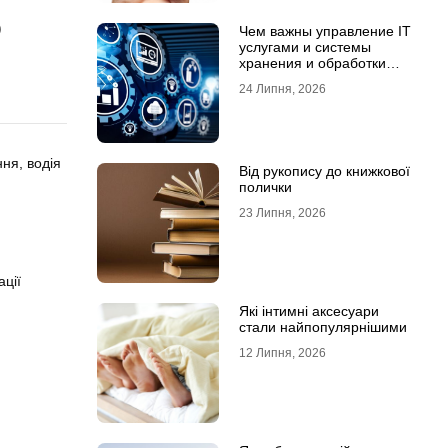
О
Чем важны управление IT
услугами и системы
хранения и обработки
данных для бизнеса
24 Липня, 2026
ня, водія
Від рукопису до книжкової
полички
23 Липня, 2026
ації
Які інтимні аксесуари
стали найпопулярнішими
12 Липня, 2026