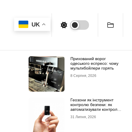
UK
Прихований ворог
одеського еспресо: чому
мультибойлери горять
8 Серпня, 2026
Геозони як інструмент
контролю безпеки: як
автоматизувати контроль
транспорту та техніки
31 Липня, 2026