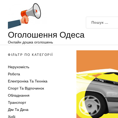
Оголошення
Перейти
Одеса
до
вмісту
Оголошення Одеса
Онлайн дошка оголошень
ФІЛЬТР ПО КАТЕГОРІЇ
Нерухомість
Робота
Електроніка Та Техніка
Спорт Та Відпочинок
Обладнання
Транспорт
Дім Та Дача
Хобі