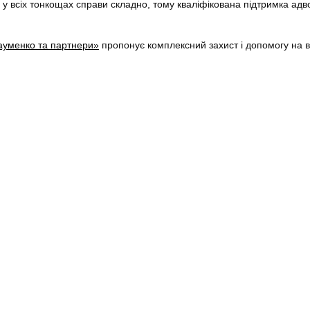
 у всіх тонкощах справи складно, тому кваліфікована підтримка адв
ауменко та партнери»
пропонує комплексний захист і допомогу на в