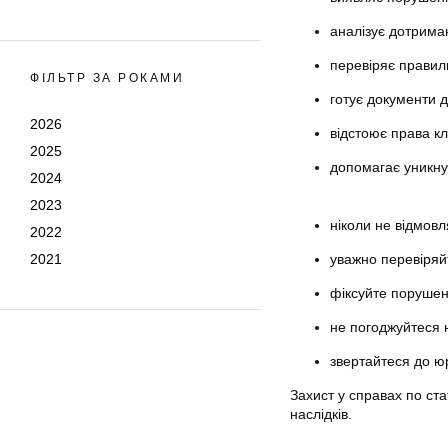
аналізує дотриман
перевіряє правил
ФІЛЬТР ЗА РОКАМИ
готує документи 
2026
відстоює права кл
2025
допомагає уникнут
2024
2023
ніколи не відмовл
2022
2021
уважно перевіряй
фіксуйте порушен
не погоджуйтеся 
звертайтеся до юр
Захист у справах по ста
наслідків.