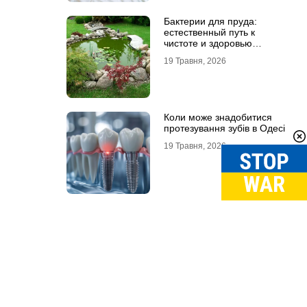
Бактерии для пруда:
естественный путь к
чистоте и здоровью
водоема
19 Травня, 2026
Коли може знадобитися
протезування зубів в Одесі
19 Травня, 2026