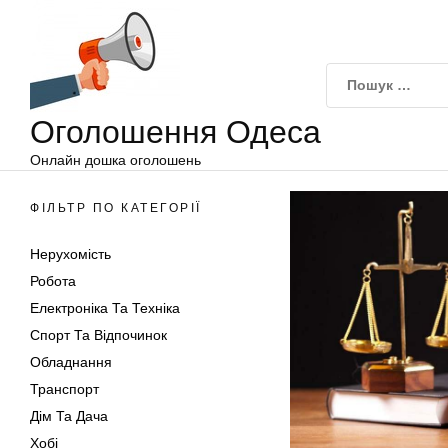
Оголошення
Перейти
Одеса
до
вмісту
Оголошення Одеса
Онлайн дошка оголошень
ФІЛЬТР ПО КАТЕГОРІЇ
Нерухомість
Робота
Електроніка Та Техніка
Спорт Та Відпочинок
Обладнання
Транспорт
Дім Та Дача
Хобі