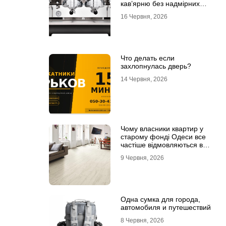
кав’ярню без надмірних
інвестицій
16 Червня, 2026
Что делать если
захлопнулась дверь?
14 Червня, 2026
Чому власники квартир у
старому фонді Одеси все
частіше відмовляються від
лінолеуму на користь
9 Червня, 2026
ламінату
Одна сумка для города,
автомобиля и путешествий
8 Червня, 2026