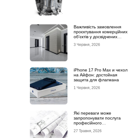
Важливість замовлення
проєктування комерційних
об’єктів у досвідчених
фахівців
3 Червня, 2026
iPhone 17 Pro Max и чехол
на Айфон: достойная
защита для флагмана
1 Червня, 2026
Які переваги може
запропонувати послуга
професійного
проєктування будинку
27 Травня, 2026