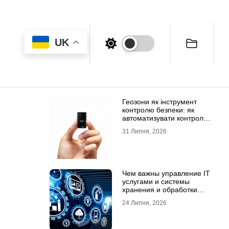
UK
Геозони як інструмент
контролю безпеки: як
автоматизувати контроль
транспорту та техніки
31 Липня, 2026
Чем важны управление IT
услугами и системы
хранения и обработки
данных для бизнеса
24 Липня, 2026