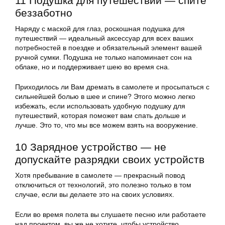
11 Подушка для путешествий — спите
беззаботно
Наряду с маской для глаз, роскошная подушка для
путешествий — идеальный аксессуар для всех ваших
потребностей в поездке и обязательный элемент вашей
ручной сумки. Подушка не только напоминает сон на
облаке, но и поддерживает шею во время сна.
Приходилось ли Вам дремать в самолете и просыпаться с
сильнейшей болью в шее и спине? Этого можно легко
избежать, если использовать удобную подушку для
путешествий, которая поможет вам спать дольше и
лучше. Это то, что мы все можем взять на вооружение.
10 Зарядное устройство — не
допускайте разрядки своих устройств
Хотя пребывание в самолете — прекрасный повод
отключиться от технологий, это полезно только в том
случае, если вы делаете это на своих условиях.
Если во время полета вы слушаете песню или работаете
над проектом, вы же не хотите, чтобы устройство