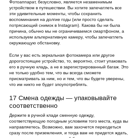
Фотоаппарат, безусловно, является незаменимым
устройством в путешествии. Вы хотите запечатлеть все
эти удивительные моменты, чтобы сохранить
воспоминания на долгие годы (или просто сделать
потрясающий снимок в Instagram). Какова бы ни была
причина, обычно мы не ограничиваемся смартфоном, а
используем альтернативную камеру, чтобы запечатлеть
окружающую обстановку.
Если у вас есть зеркальная фотокамера или другое
дорогостоящее устройство, то, вероятно, стоит упаковать
его в ручную кладь, а не в зарегистрированный багаж. Это
не только удобно тем, что вы всегда сможете
присматривать за ним, но и тем, что вы будете уверены,
что им никто не будет злоупотреблять.
17 Смена одежды — упаковывайте
соответственно
Держите в ручной клади сменную одежду,
соответствующую погодным условиям того места, куда вы
направляетесь. Возможно, вам захочется переодеться
сразу после приземления, и тогда вам не придется ждать,