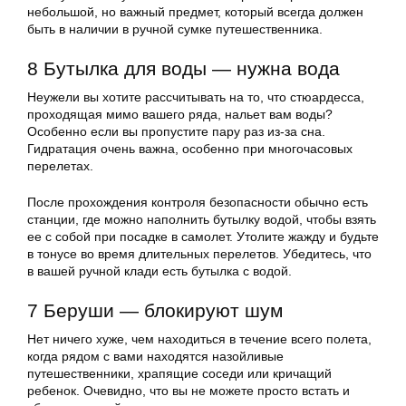
небольшой, но важный предмет, который всегда должен
быть в наличии в ручной сумке путешественника.
8 Бутылка для воды — нужна вода
Неужели вы хотите рассчитывать на то, что стюардесса,
проходящая мимо вашего ряда, нальет вам воды?
Особенно если вы пропустите пару раз из-за сна.
Гидратация очень важна, особенно при многочасовых
перелетах.
После прохождения контроля безопасности обычно есть
станции, где можно наполнить бутылку водой, чтобы взять
ее с собой при посадке в самолет. Утолите жажду и будьте
в тонусе во время длительных перелетов. Убедитесь, что
в вашей ручной клади есть бутылка с водой.
7 Беруши — блокируют шум
Нет ничего хуже, чем находиться в течение всего полета,
когда рядом с вами находятся назойливые
путешественники, храпящие соседи или кричащий
ребенок. Очевидно, что вы не можете просто встать и