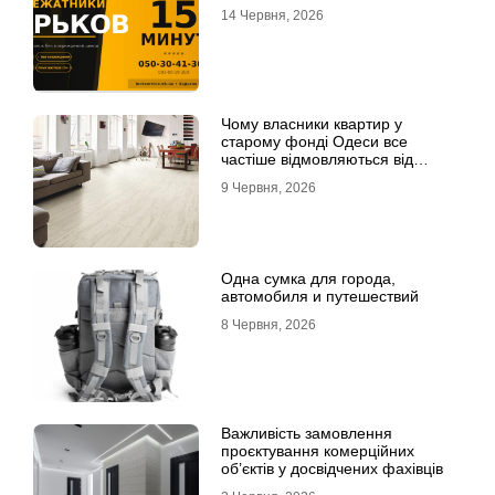
14 Червня, 2026
Чому власники квартир у
старому фонді Одеси все
частіше відмовляються від
лінолеуму на користь ламінату
9 Червня, 2026
Одна сумка для города,
автомобиля и путешествий
8 Червня, 2026
Важливість замовлення
проєктування комерційних
об’єктів у досвідчених фахівців