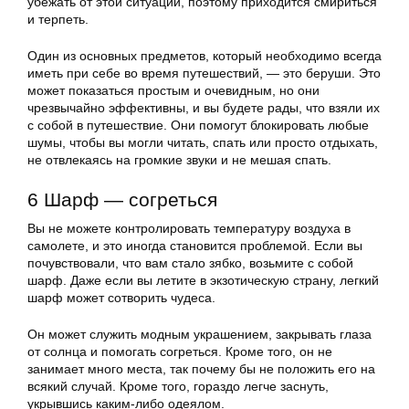
убежать от этой ситуации, поэтому приходится смириться
и терпеть.
Один из основных предметов, который необходимо всегда
иметь при себе во время путешествий, — это беруши. Это
может показаться простым и очевидным, но они
чрезвычайно эффективны, и вы будете рады, что взяли их
с собой в путешествие. Они помогут блокировать любые
шумы, чтобы вы могли читать, спать или просто отдыхать,
не отвлекаясь на громкие звуки и не мешая спать.
6 Шарф — согреться
Вы не можете контролировать температуру воздуха в
самолете, и это иногда становится проблемой. Если вы
почувствовали, что вам стало зябко, возьмите с собой
шарф. Даже если вы летите в экзотическую страну, легкий
шарф может сотворить чудеса.
Он может служить модным украшением, закрывать глаза
от солнца и помогать согреться. Кроме того, он не
занимает много места, так почему бы не положить его на
всякий случай. Кроме того, гораздо легче заснуть,
укрывшись каким-либо одеялом.