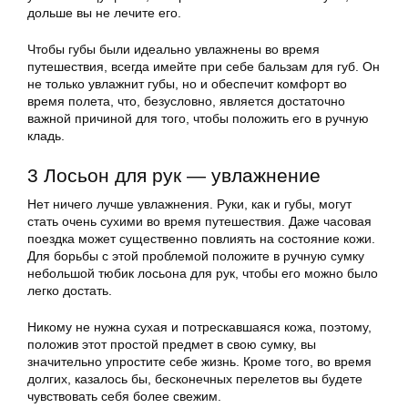
дольше вы не лечите его.
Чтобы губы были идеально увлажнены во время
путешествия, всегда имейте при себе бальзам для губ. Он
не только увлажнит губы, но и обеспечит комфорт во
время полета, что, безусловно, является достаточно
важной причиной для того, чтобы положить его в ручную
кладь.
3 Лосьон для рук — увлажнение
Нет ничего лучше увлажнения. Руки, как и губы, могут
стать очень сухими во время путешествия. Даже часовая
поездка может существенно повлиять на состояние кожи.
Для борьбы с этой проблемой положите в ручную сумку
небольшой тюбик лосьона для рук, чтобы его можно было
легко достать.
Никому не нужна сухая и потрескавшаяся кожа, поэтому,
положив этот простой предмет в свою сумку, вы
значительно упростите себе жизнь. Кроме того, во время
долгих, казалось бы, бесконечных перелетов вы будете
чувствовать себя более свежим.