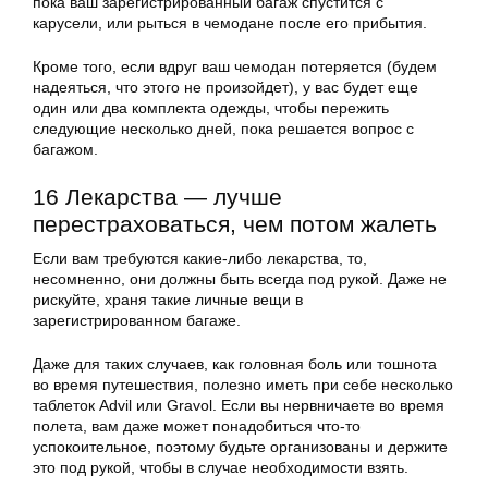
пока ваш зарегистрированный багаж спустится с
карусели, или рыться в чемодане после его прибытия.
Кроме того, если вдруг ваш чемодан потеряется (будем
надеяться, что этого не произойдет), у вас будет еще
один или два комплекта одежды, чтобы пережить
следующие несколько дней, пока решается вопрос с
багажом.
16 Лекарства — лучше
перестраховаться, чем потом жалеть
Если вам требуются какие-либо лекарства, то,
несомненно, они должны быть всегда под рукой. Даже не
рискуйте, храня такие личные вещи в
зарегистрированном багаже.
Даже для таких случаев, как головная боль или тошнота
во время путешествия, полезно иметь при себе несколько
таблеток Advil или Gravol. Если вы нервничаете во время
полета, вам даже может понадобиться что-то
успокоительное, поэтому будьте организованы и держите
это под рукой, чтобы в случае необходимости взять.