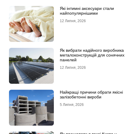
Які інтимні аксесуари стали
найпопулярнішими
12 Липня, 2026
Як вибрати надійного виробника
металоконструкцій для сонячних
панелей
12 Липня, 2026
Найкращі причини обрати якісні
залізобетонні вироби
5 Липня, 2026