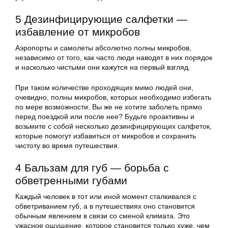
5 Дезинфицирующие салфетки —
избавление от микробов
Аэропорты и самолеты абсолютно полны микробов,
независимо от того, как часто люди наводят в них порядок
и насколько чистыми они кажутся на первый взгляд.
При таком количестве проходящих мимо людей они,
очевидно, полны микробов, которых необходимо избегать
по мере возможности. Вы же не хотите заболеть прямо
перед поездкой или после нее? Будьте проактивны и
возьмите с собой несколько дезинфицирующих салфеток,
которые помогут избавиться от микробов и сохранить
чистоту во время путешествия.
4 Бальзам для губ — борьба с
обветренными губами
Каждый человек в тот или иной момент сталкивался с
обветриванием губ, а в путешествиях оно становится
обычным явлением в связи со сменой климата. Это
ужасное ощущение, которое становится только хуже, чем