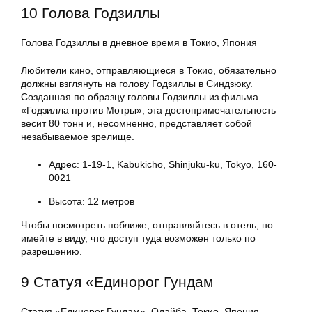
10 Голова Годзиллы
Голова Годзиллы в дневное время в Токио, Япония
Любители кино, отправляющиеся в Токио, обязательно
должны взглянуть на голову Годзиллы в Синдзюку.
Созданная по образцу головы Годзиллы из фильма
«Годзилла против Мотры», эта достопримечательность
весит 80 тонн и, несомненно, представляет собой
незабываемое зрелище.
Адрес: 1-19-1, Kabukicho, Shinjuku-ku, Tokyo, 160-
0021
Высота: 12 метров
Чтобы посмотреть поближе, отправляйтесь в отель, но
имейте в виду, что доступ туда возможен только по
разрешению.
9 Статуя «Единорог Гундам
Статуя «Единорог Гундам», Одайба, Токио, Япония,