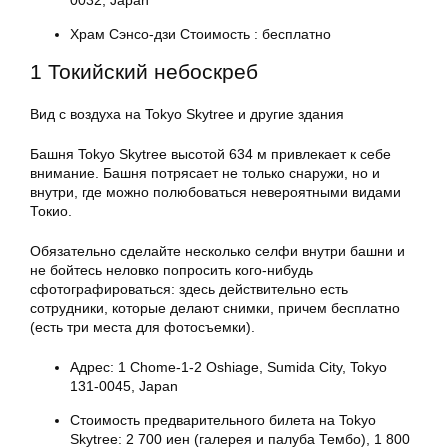
0032, Japan
Храм Сэнсо-дзи Стоимость : бесплатно
1 Токийский небоскреб
Вид с воздуха на Tokyo Skytree и другие здания
Башня Tokyo Skytree высотой 634 м привлекает к себе
внимание. Башня потрясает не только снаружи, но и
внутри, где можно полюбоваться невероятными видами
Токио.
Обязательно сделайте несколько селфи внутри башни и
не бойтесь неловко попросить кого-нибудь
сфотографироваться: здесь действительно есть
сотрудники, которые делают снимки, причем бесплатно
(есть три места для фотосъемки).
Адрес: 1 Chome-1-2 Oshiage, Sumida City, Tokyo
131-0045, Japan
Стоимость предварительного билета на Tokyo
Skytree: 2 700 иен (галерея и палуба Тембо), 1 800