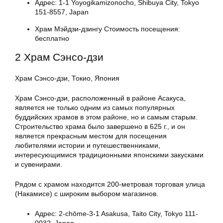
Адрес: 1-1 Yoyogikamizonocho, Shibuya City, Tokyo
151-8557, Japan
Храм Мэйдзи-дзингу Стоимость посещения:
бесплатно
2 Храм Сэнсо-дзи
Храм Сэнсо-дзи, Токио, Япония
Храм Сэнсо-дзи, расположенный в районе Асакуса,
является не только одним из самых популярных
буддийских храмов в этом районе, но и самым старым.
Строительство храма было завершено в 625 г., и он
является прекрасным местом для посещения
любителями истории и путешественниками,
интересующимися традиционными японскими закусками
и сувенирами.
Рядом с храмом находится 200-метровая торговая улица
(Накамисе) с широким выбором магазинов.
Адрес: 2-chōme-3-1 Asakusa, Taito City, Tokyo 111-