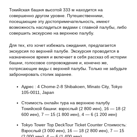
Токийская башня высотой 333 м находится на
совершенно другом уровне. Путешественники,
посещающие эту достопримечательность, имеют
возможность насладиться видами с главной палубы, либо
совершить экскурсию на верхнюю палубу.
Для тех, кто хочет избежать ожидания, предлагается
экскурсия по верхней палубе. Экскурсия проводится в
назначенное время и включает в себя рассказ об истории
башни, голосовое сопровождение и, конечно же,
потрясающие виды с верхней палубы. Только не забудьте
забронировать столик заранее.
Адрес : 4 Chome-2-8 Shibakoen, Minato City, Tokyo
105-0011, Japan
Стоимость онлайн тура на верхнюю палубу
Токийской башни: взрослый (2 800 иен), 16 — 18 (2
600 иен), 7 — 15 (1 800 иен), 4 — 6 (1 200 иен)
Tokyo Tower Top DeckTour Ticket Counter Стоимость:
Взрослый (3 000 иен), 16 — 18 (2 800 иен), 7 — 15
(2 000 иен), 4 — 6 (1 400 иен)