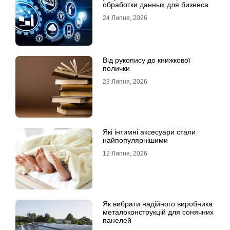
обработки данных для бизнеса
24 Липня, 2026
Від рукопису до книжкової
полички
23 Липня, 2026
Які інтимні аксесуари стали
найпопулярнішими
12 Липня, 2026
Як вибрати надійного виробника
металоконструкцій для сонячних
панелей