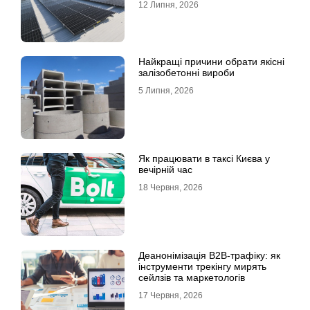
12 Липня, 2026
Найкращі причини обрати якісні
залізобетонні вироби
5 Липня, 2026
Як працювати в таксі Києва у
вечірній час
18 Червня, 2026
Деанонімізація B2B-трафіку: як
інструменти трекінгу мирять
сейлзів та маркетологів
17 Червня, 2026