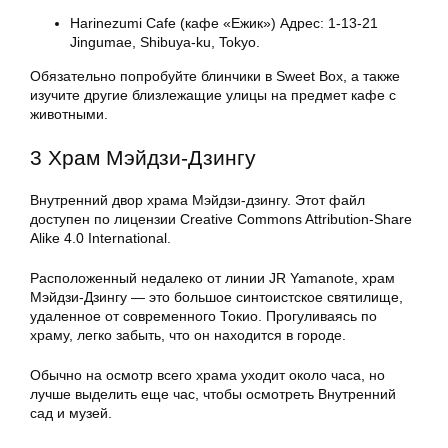
Harinezumi Cafe (кафе «Ежик») Адрес: 1-13-21
Jingumae, Shibuya-ku, Tokyo.
Обязательно попробуйте блинчики в Sweet Box, а также
изучите другие близлежащие улицы на предмет кафе с
животными.
3 Храм Мэйдзи-Дзингу
Внутренний двор храма Мэйдзи-дзингу. Этот файл
доступен по лицензии Creative Commons Attribution-Share
Alike 4.0 International.
Расположенный недалеко от линии JR Yamanote, храм
Мэйдзи-Дзингу — это большое синтоистское святилище,
удаленное от современного Токио. Прогуливаясь по
храму, легко забыть, что он находится в городе.
Обычно на осмотр всего храма уходит около часа, но
лучше выделить еще час, чтобы осмотреть Внутренний
сад и музей.