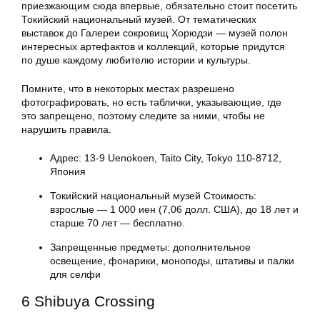
приезжающим сюда впервые, обязательно стоит посетить
Токийский национальный музей. От тематических
выставок до Галереи сокровищ Хорюдзи — музей полон
интересных артефактов и коллекций, которые придутся
по душе каждому любителю истории и культуры.
Помните, что в некоторых местах разрешено
фотографировать, но есть таблички, указывающие, где
это запрещено, поэтому следите за ними, чтобы не
нарушить правила.
Адрес: 13-9 Uenokoen, Taito City, Tokyo 110-8712,
Япония
Токийский национальный музей Стоимость:
взрослые — 1 000 иен (7,06 долл. США), до 18 лет и
старше 70 лет — бесплатно.
Запрещенные предметы: дополнительное
освещение, фонарики, моноподы, штативы и палки
для селфи
6 Shibuya Crossing