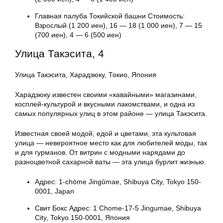
Главная палуба Токийской башни Стоимость:
Взрослый (1 200 иен), 16 — 18 (1 000 иен), 7 — 15
(700 иен), 4 — 6 (500 иен)
Улица Такэсита, 4
Улица Такэсита, Харадзюку, Токио, Япония
Харадзюку известен своими «кавайными» магазинами,
косплей-культурой и вкусными лакомствами, и одна из
самых популярных улиц в этом районе — улица Такэсита.
Известная своей модой, едой и цветами, эта культовая
улица — невероятное место как для любителей моды, так
и для гурманов. От витрин с модными нарядами до
разноцветной сахарной ваты — эта улица бурлит жизнью.
Адрес: 1-chōme Jingūmae, Shibuya City, Tokyo 150-
0001, Japan
Свит Бокс Адрес: 1 Chome-17-5 Jingumae, Shibuya
City, Tokyo 150-0001, Япония