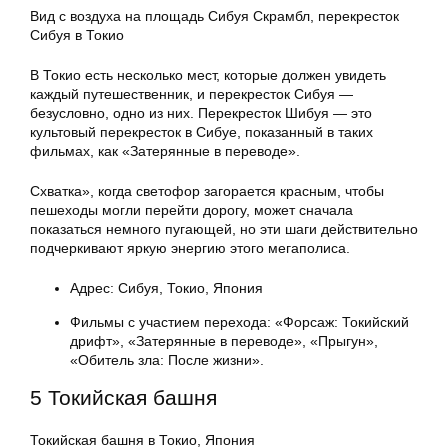
Вид с воздуха на площадь Сибуя Скрамбл, перекресток
Сибуя в Токио
В Токио есть несколько мест, которые должен увидеть
каждый путешественник, и перекресток Сибуя —
безусловно, одно из них. Перекресток Шибуя — это
культовый перекресток в Сибуе, показанный в таких
фильмах, как «Затерянные в переводе».
Схватка», когда светофор загорается красным, чтобы
пешеходы могли перейти дорогу, может сначала
показаться немного пугающей, но эти шаги действительно
подчеркивают яркую энергию этого мегаполиса.
Адрес: Сибуя, Токио, Япония
Фильмы с участием перехода: «Форсаж: Токийский
дрифт», «Затерянные в переводе», «Прыгун»,
«Обитель зла: После жизни».
5 Токийская башня
Токийская башня в Токио, Япония