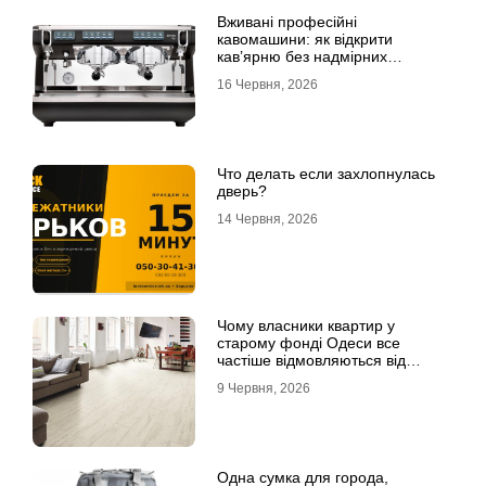
Вживані професійні
кавомашини: як відкрити
кав’ярню без надмірних
інвестицій
16 Червня, 2026
Что делать если захлопнулась
дверь?
14 Червня, 2026
Чому власники квартир у
старому фонді Одеси все
частіше відмовляються від
лінолеуму на користь ламінату
9 Червня, 2026
Одна сумка для города,