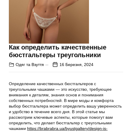
Как определить качественные
бюстгальтеры треугольники
Одяг та Взуття
16 Березня, 2024
Определение качественных бюстгальтеров с
треугольными чашками — это искусство, требующее
внимания к деталям, знания основ и понимания
собственных потребностей. В мире моды и комфорта
выбор бюстгальтера может определить вашу уверенность
и удобство в течение всего дня. В этой статье мы
рассмотрим ключевые аспекты, которые помогут вам
определить, что делает бюстгальтер с треугольными
чашками
https://brabrabra.ua/byustgaltery/design-is-