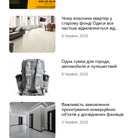
Чому власники квартир у
старому фонді Одеси все
частіше відмовляються від
лінолеуму на користь ламінату
9 Червня, 2026
Одна сумка для города,
автомобиля и путешествий
8 Червня, 2026
Важливість замовлення
проєктування комерційних
об’єктів у досвідчених фахівців
3 Червня, 2026