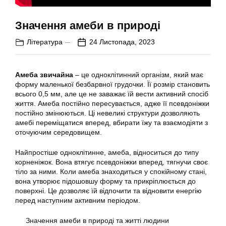
Значення амеби в природі
Література
24 Листопада, 2023
Амеба звичайна
– це одноклітинний організм, який має
форму маленької безбарвної грудочки. Її розмір становить
всього 0,5 мм, але це не заважає їй вести активний спосіб
життя. Амеба постійно пересувається, адже її псевдоніжки
постійно змінюються. Ці невеликі структури дозволяють
амебі переміщатися вперед, вбирати їжу та взаємодіяти з
оточуючим середовищем.
Найпростіше одноклітинне, амеба, відноситься до типу
корненіжок. Вона втягує псевдоніжки вперед, тягнучи своє
тіло за ними. Коли амеба знаходиться у спокійному стані,
вона утворює підошовшу форму та прикріплюється до
поверхні. Це дозволяє їй відпочити та відновити енергію
перед наступним активним періодом.
Значення амеби в природі та житті людини