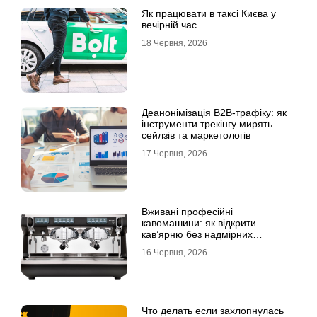
Як працювати в таксі Києва у
вечірній час
18 Червня, 2026
Деанонімізація B2B-трафіку: як
інструменти трекінгу мирять
сейлзів та маркетологів
17 Червня, 2026
Вживані професійні
кавомашини: як відкрити
кав’ярню без надмірних
інвестицій
16 Червня, 2026
Что делать если захлопнулась