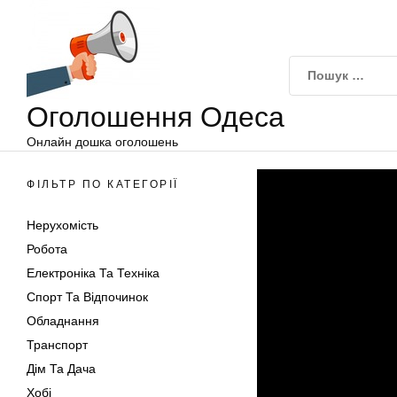
Оголошення
Перейти
Одеса
до
вмісту
Оголошення Одеса
Онлайн дошка оголошень
ФІЛЬТР ПО КАТЕГОРІЇ
Нерухомість
Робота
Електроніка Та Техніка
Спорт Та Відпочинок
Обладнання
Транспорт
Дім Та Дача
Хобі