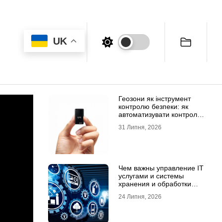
UK
Геозони як інструмент
контролю безпеки: як
автоматизувати контроль
транспорту та техніки
31 Липня, 2026
Чем важны управление IT
услугами и системы
хранения и обработки
данных для бизнеса
24 Липня, 2026