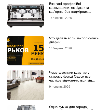
Вживані професійні
кавомашини: як відкрити
кав’ярню без надмірних
інвестицій
16 Червня, 2026
Что делать если захлопнулась
дверь?
14 Червня, 2026
Чому власники квартир у
старому фонді Одеси все
частіше відмовляються від
лінолеуму на користь ламінату
9 Червня, 2026
Одна сумка для города,