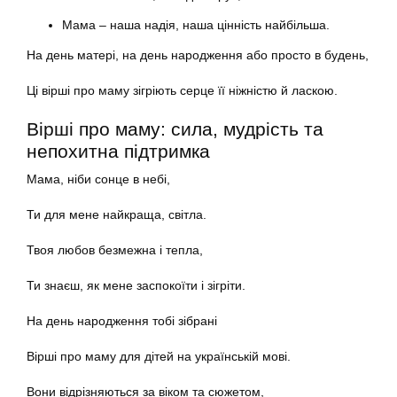
Мама – наша надія, наша цінність найбільша.
На день матері, на день народження або просто в будень,
Ці вірші про маму зігріють серце її ніжністю й ласкою.
Вірші про маму: сила, мудрість та
непохитна підтримка
Мама, ніби сонце в небі,
Ти для мене найкраща, світла.
Твоя любов безмежна і тепла,
Ти знаєш, як мене заспокоїти і зігріти.
На день народження тобі зібрані
Вірші про маму для дітей на українській мові.
Вони відрізняються за віком та сюжетом,