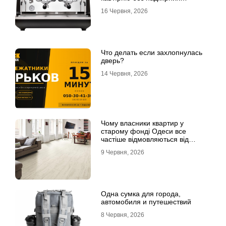
інвестицій
16 Червня, 2026
Что делать если захлопнулась
дверь?
14 Червня, 2026
Чому власники квартир у
старому фонді Одеси все
частіше відмовляються від
лінолеуму на користь ламінату
9 Червня, 2026
Одна сумка для города,
автомобиля и путешествий
8 Червня, 2026