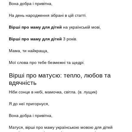
Вона добра і привітна,
На день народження зібрані в цій статті.
Вірші про маму для дітей
на українській мові,
Вірші про маму для дітей
3 років.
Мама, ти найкраща,
Мої слова про тебе безмежні та щедрі.
Вірші про матусю: тепло, любов та
вдячність
Ніби сонце в небі, мамочка, світла. (в. лущик)
Я до неї пригорнуся,
Вона добра і привітна,
Матуся, вірші про маму українською мовою для дітей