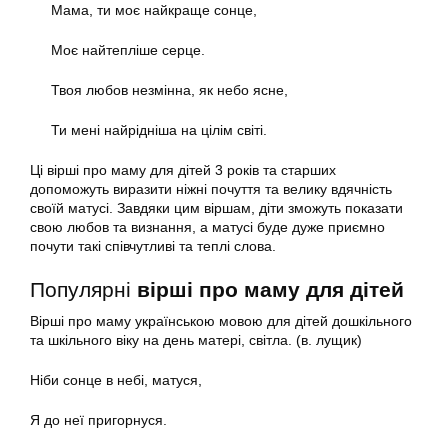
Мама, ти моє найкраще сонце,
Моє найтепліше серце.
Твоя любов незмінна, як небо ясне,
Ти мені найрідніша на цілім світі.
Ці вірші про маму для дітей 3 років та старших
допоможуть виразити ніжні почуття та велику вдячність
своїй матусі. Завдяки цим віршам, діти зможуть показати
свою любов та визнання, а матусі буде дуже приємно
почути такі співчутливі та теплі слова.
Популярні
вірші про маму для дітей
Вірші про маму українською мовою для дітей дошкільного
та шкільного віку на день матері, світла. (в. лущик)
Ніби сонце в небі, матуся,
Я до неї пригорнуся.