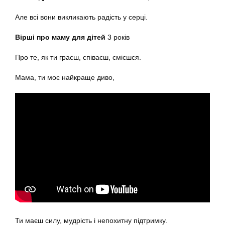
Але всі вони викликають радість у серці.
Вірші про маму для дітей
3 років
Про те, як ти граєш, співаєш, смієшся.
Мама, ти моє найкраще диво,
Ти маєш силу, мудрість і непохитну підтримку.