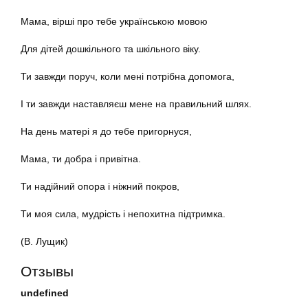
Мама, вірші про тебе українською мовою
Для дітей дошкільного та шкільного віку.
Ти завжди поруч, коли мені потрібна допомога,
І ти завжди наставляєш мене на правильний шлях.
На день матері я до тебе пригорнуся,
Мама, ти добра і привітна.
Ти надійний опора і ніжний покров,
Ти моя сила, мудрість і непохитна підтримка.
(В. Лущик)
Отзывы
undefined