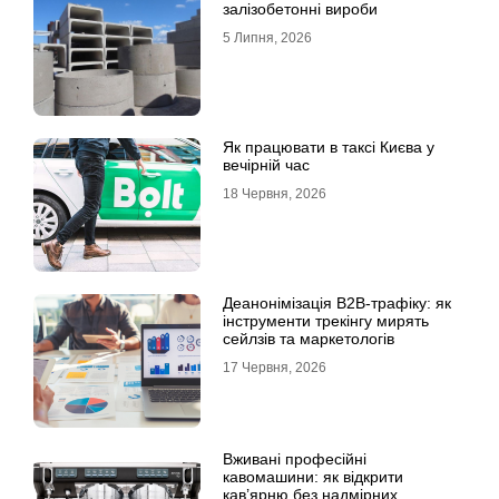
залізобетонні вироби
5 Липня, 2026
Як працювати в таксі Києва у
вечірній час
18 Червня, 2026
Деанонімізація B2B-трафіку: як
інструменти трекінгу мирять
сейлзів та маркетологів
17 Червня, 2026
Вживані професійні
кавомашини: як відкрити
кав’ярню без надмірних