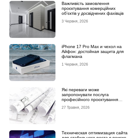
Важливість замовлення
проєктування комерційних
об’єктів у досвідчених фахівців
3 Червня, 2026
iPhone 17 Pro Max и чехол на
Айфон: достойная защита для
флагмана
1 Червня, 2026
Які переваги може
запропонувати послуга
професійного проєктування
будинку
27 Травня, 2026
Техническая оптимизация сайта
для стабильного роста в поиске