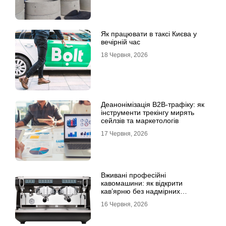
Як працювати в таксі Києва у
вечірній час
18 Червня, 2026
Деанонімізація B2B-трафіку: як
інструменти трекінгу мирять
сейлзів та маркетологів
17 Червня, 2026
Вживані професійні
кавомашини: як відкрити
кав’ярню без надмірних
інвестицій
16 Червня, 2026