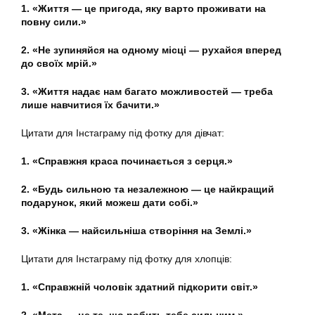
1. «Життя — це пригода, яку варто проживати на
повну сили.»
2. «Не зупиняйся на одному місці — рухайся вперед
до своїх мрій.»
3. «Життя надає нам багато можливостей — треба
лише навчитися їх бачити.»
Цитати для Інстаграму під фотку для дівчат:
1. «Справжня краса починається з серця.»
2. «Будь сильною та незалежною — це найкращий
подарунок, який можеш дати собі.»
3. «Жінка — найсильніша створіння на Землі.»
Цитати для Інстаграму під фотку для хлопців:
1. «Справжній чоловік здатний підкорити світ.»