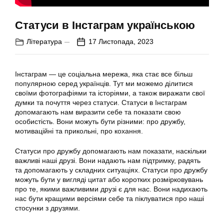
Статуси в Інстаграм українською
Література
17 Листопада, 2023
Інстаграм — це соціальна мережа, яка стає все більш
популярною серед українців. Тут ми можемо ділитися
своїми фотографіями та історіями, а також виражати свої
думки та почуття через статуси. Статуси в Інстаграм
допомагають нам виразити себе та показати свою
особистість. Вони можуть бути різними: про дружбу,
мотиваційні та прикольні, про кохання.
Статуси про дружбу допомагають нам показати, наскільки
важливі наші друзі. Вони надають нам підтримку, радять
та допомагають у складних ситуаціях. Статуси про дружбу
можуть бути у вигляді цитат або коротких розмірковувань
про те, якими важливими друзі є для нас. Вони надихають
нас бути кращими версіями себе та піклуватися про наші
стосунки з друзями.