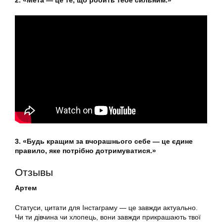
2. «Мета — це те, що робить тебе сильним.»
3. «Будь кращим за вчорашнього себе — це єдине
правило, яке потрібно дотримуватися.»
Отзывы
Артем
Статуси, цитати для Інстаграму — це завжди актуально.
Чи ти дівчина чи хлопець, вони завжди прикрашають твої