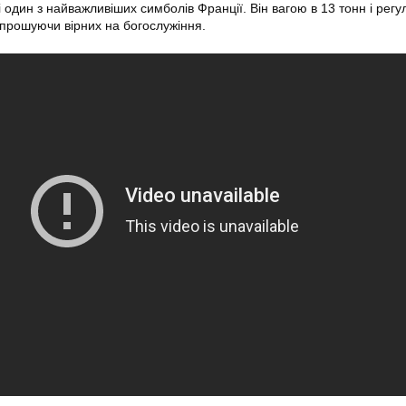
 один з найважливіших симболів Франції. Він вагою в 13 тонн і рег
запрошуючи вірних на богослужіння.