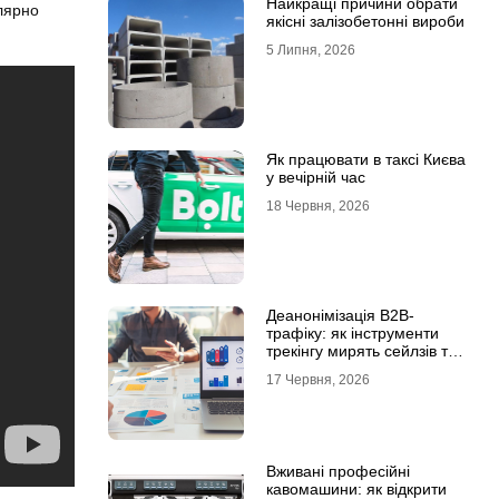
Найкращі причини обрати
улярно
якісні залізобетонні вироби
5 Липня, 2026
Як працювати в таксі Києва
у вечірній час
18 Червня, 2026
Деанонімізація B2B-
трафіку: як інструменти
трекінгу мирять сейлзів та
маркетологів
17 Червня, 2026
Вживані професійні
кавомашини: як відкрити