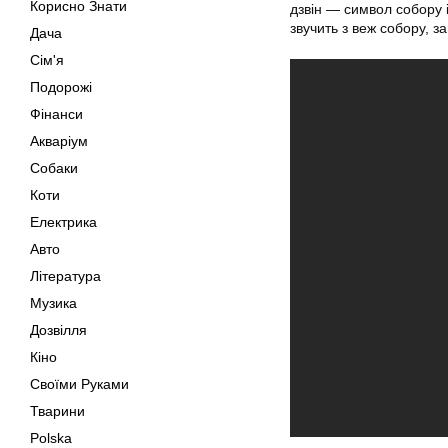
Корисно Знати
дзвін — символ собору і
звучить з веж собору, 
Дача
Сім'я
Подорожі
Фінанси
Акваріум
Собаки
Коти
Електрика
Авто
Література
Музика
Дозвілля
Кіно
Своїми Руками
Тварини
Polska