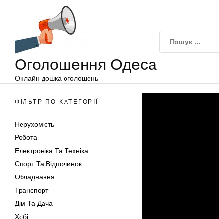
Оголошення
Перейти
Одеса
до
вмісту
Оголошення Одеса
Онлайн дошка оголошень
ФІЛЬТР ПО КАТЕГОРІЇ
Нерухомість
Робота
Електроніка Та Техніка
Спорт Та Відпочинок
Обладнання
Транспорт
Дім Та Дача
Хобі