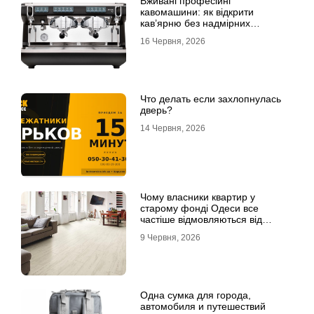
Вживані професійні
кавомашини: як відкрити
кав’ярню без надмірних
інвестицій
16 Червня, 2026
Что делать если захлопнулась
дверь?
14 Червня, 2026
Чому власники квартир у
старому фонді Одеси все
частіше відмовляються від
лінолеуму на користь ламінату
9 Червня, 2026
Одна сумка для города,
автомобиля и путешествий