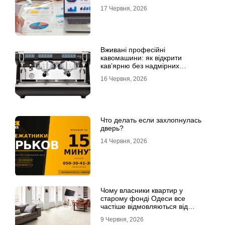
17 Червня, 2026
Вживані професійні
кавомашини: як відкрити
кав’ярню без надмірних
інвестицій
16 Червня, 2026
Что делать если захлопнулась
дверь?
14 Червня, 2026
Чому власники квартир у
старому фонді Одеси все
частіше відмовляються від
лінолеуму на користь ламінату
9 Червня, 2026