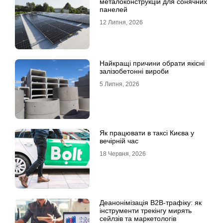
металоконструкцій для сонячних
панелей
12 Липня, 2026
Найкращі причини обрати якісні
залізобетонні вироби
5 Липня, 2026
Як працювати в таксі Києва у
вечірній час
18 Червня, 2026
Деанонімізація B2B-трафіку: як
інструменти трекінгу мирять
сейлзів та маркетологів