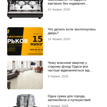
кав’ярню без надмірних
інвестицій
16 Червня, 2026
Что делать если захлопнулась
дверь?
14 Червня, 2026
Чому власники квартир у
старому фонді Одеси все
частіше відмовляються від
лінолеуму на користь ламінату
9 Червня, 2026
Одна сумка для города,
автомобиля и путешествий
8 Червня, 2026