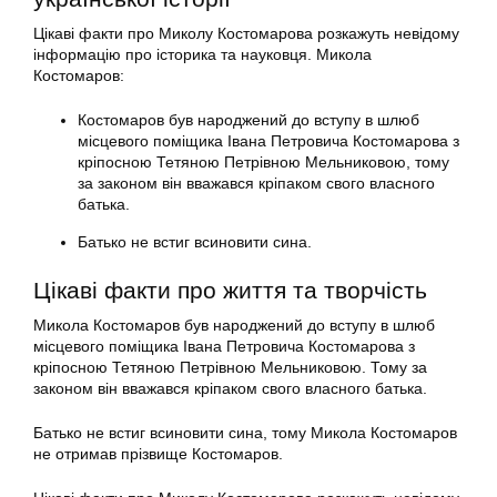
Цікаві факти про Миколу Костомарова розкажуть невідому
інформацію про історика та науковця. Микола
Костомаров:
Костомаров був народжений до вступу в шлюб
місцевого поміщика Івана Петровича Костомарова з
кріпосною Тетяною Петрівною Мельниковою, тому
за законом він вважався кріпаком свого власного
батька.
Батько не встиг всиновити сина.
Цікаві факти про життя та творчість
Микола Костомаров був народжений до вступу в шлюб
місцевого поміщика Івана Петровича Костомарова з
кріпосною Тетяною Петрівною Мельниковою. Тому за
законом він вважався кріпаком свого власного батька.
Батько не встиг всиновити сина, тому Микола Костомаров
не отримав прізвище Костомаров.