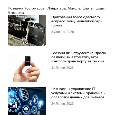
Позначки:
Костомаров:
,
Література
,
Микола
,
факты
,
цікаві
Література
Прихований ворог одеського
еспресо: чому мультибойлери
горять
8 Серпня, 2026
Геозони як інструмент контролю
безпеки: як автоматизувати
контроль транспорту та техніки
31 Липня, 2026
Чем важны управление IT
услугами и системы хранения и
обработки данных для бизнеса
24 Липня, 2026