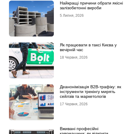
Найкращі причини обрати якісні
залізобетонні вироби
5 Липня, 2026
Як працювати в таксі Києва у
вечірній час
18 Червня, 2026
Деанонімізація B2B-трафіку: як
інструменти трекінгу мирять
сейлзів та маркетологів
17 Червня, 2026
Вживані професійні
кавомашини: як відкрити