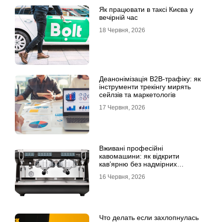
Як працювати в таксі Києва у
вечірній час
18 Червня, 2026
Деанонімізація B2B-трафіку: як
інструменти трекінгу мирять
сейлзів та маркетологів
17 Червня, 2026
Вживані професійні
кавомашини: як відкрити
кав’ярню без надмірних
інвестицій
16 Червня, 2026
Что делать если захлопнулась