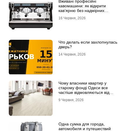
Вживані професійні
кавомашини: як відкрити
кав’ярню без надмірних
інвестицій
16 Червня, 2026
Что делать если захлопнулась
дверь?
14 Червня, 2026
Чому власники квартир у
старому фонді Одеси все
частіше відмовляються від
лінолеуму на користь ламінату
9 Червня, 2026
Одна сумка для города,
автомобиля и путешествий