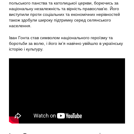
польського панства та католицької церкви, борючись за
національну незалежність та вірність православ’ю. Його
виступили проти соціальних та економічних нерівностей
також здобули широку підтримку серед селянського
населення.
Іван Гонта став символом національного героїзму та
боротьби за волю, і його ім’я навічно увійшло в українську
історію і культуру.