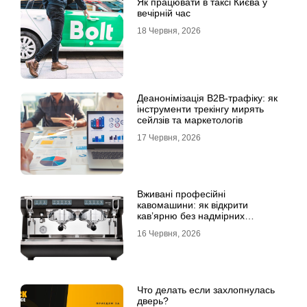
Як працювати в таксі Києва у
вечірній час
18 Червня, 2026
Деанонімізація B2B-трафіку: як
інструменти трекінгу мирять
сейлзів та маркетологів
17 Червня, 2026
Вживані професійні
кавомашини: як відкрити
кав’ярню без надмірних
інвестицій
16 Червня, 2026
Что делать если захлопнулась
дверь?