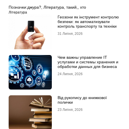
Позначки:
джура?
,
Література
,
такий,
,
хто
Література
Геозони як інструмент контролю
безпеки: як автоматизувати
контроль транспорту та техніки
31 Липня, 2026
Чем важны управление IT
услугами и системы хранения и
обработки данных для бизнеса
24 Липня, 2026
Від рукопису до книжкової
полички
23 Липня, 2026