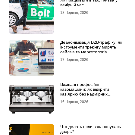
вечірній час
18 Червня, 2026
Деанонімізація B2B-трафіку: як
інструменти трекінгу мирять
сейлзів та маркетологів
17 Червня, 2026
Вживані професійні
кавомашини: як відкрити
кав’ярню без надмірних
інвестицій
16 Червня, 2026
Что делать если захлопнулась
дверь?