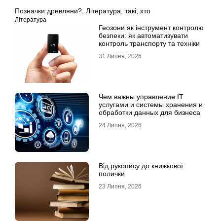
Позначки:
древляни?
,
Література
,
такі
,
хто
Література
Геозони як інструмент контролю
безпеки: як автоматизувати
контроль транспорту та техніки
31 Липня, 2026
Чем важны управление IT
услугами и системы хранения и
обработки данных для бизнеса
24 Липня, 2026
Від рукопису до книжкової
полички
23 Липня, 2026