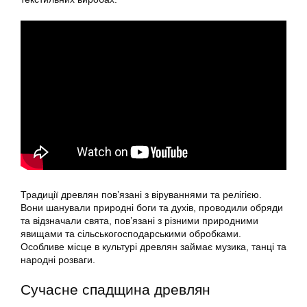
Традиції древлян пов’язані з віруваннями та релігією.
Вони шанували природні боги та духів, проводили обряди
та відзначали свята, пов’язані з різними природними
явищами та сільськогосподарськими обробками.
Особливе місце в культурі древлян займає музика, танці та
народні розваги.
Сучасне спадщина древлян