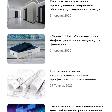
Важливість замовлення
проєктування комерційних
об’єктів у досвідчених фахівців
3 Червня, 2026
iPhone 17 Pro Max и чехол на
Айфон: достойная защита для
флагмана
1 Червня, 2026
Які переваги може
запропонувати послуга
професійного проєктування
будинку
27 Травня, 2026
Техническая оптимизация сайта
для стабильного роста в поиске