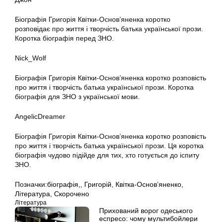
Біографія Григорія Квітки-Основ’яненка коротко
розповідає про життя і творчість батька української прози.
Коротка біографія перед ЗНО.
Nick_Wolf
Біографія Григорія Квітки-Основ’яненка коротко розповість
про життя і творчість батька української прози. Коротка
біографія для ЗНО з української мови.
AngelicDreamer
Біографія Григорія Квітки-Основ’яненка коротко розповість
про життя і творчість батька української прози. Ця коротка
біографія чудово підійде для тих, хто готується до іспиту
ЗНО.
Позначки:
біографія,
,
Григорій
,
Квітка-Основ’яненко
,
Література
,
Скорочено
Література
Прихований ворог одеського
еспресо: чому мультибойлери