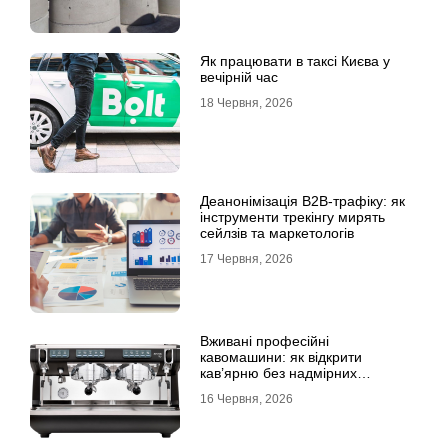
Як працювати в таксі Києва у
вечірній час
18 Червня, 2026
Деанонімізація B2B-трафіку: як
інструменти трекінгу мирять
сейлзів та маркетологів
17 Червня, 2026
Вживані професійні
кавомашини: як відкрити
кав’ярню без надмірних
інвестицій
16 Червня, 2026