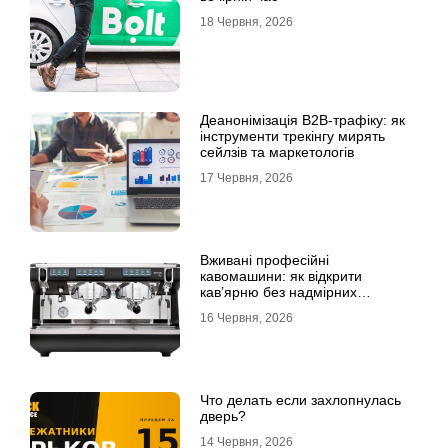
18 Червня, 2026
Деанонімізація B2B-трафіку: як
інструменти трекінгу мирять
сейлзів та маркетологів
17 Червня, 2026
Вживані професійні
кавомашини: як відкрити
кав’ярню без надмірних
інвестицій
16 Червня, 2026
Что делать если захлопнулась
дверь?
14 Червня, 2026