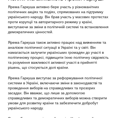
Ярема Гаркуша активно бере участь у різноманітних
політичних акціях та подіях, спрямованих на підтримку
українського народу. Він брав участь у масових протестах
проти корупції та авторитарного режиму у країні,
виступаючи за зміни в політичній системі та встановлення
демократичних цінностей.
Ярема Гаркуша також активно працює над вивченням та
аналізом політичної ситуації в Україні та у світі. Він
намагається залучити українських громадян до участі в
політичному процесі, підвищити їхню політичну свідомість
та розуміння важливості активної участі в прийнятті
рішень, що стосуються долі країни.
Ярема Гаркуша виступає за реформування політичної
системи в Україні, включаючи зміни в законодавстві та
проведення виборів на справедливих та прозорих
засадах. Він вважає, що лише за допомогою
справедливих та демократичних виборів можна створити
умови для розвитку країни та забезпечити добробут
українського народу.