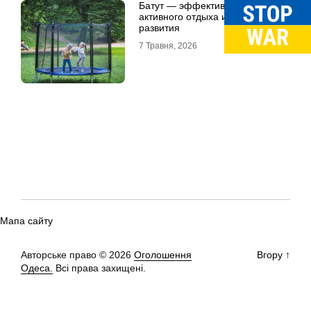
Батут — эффективный способ
активного отдыха и физического
развития
7 Травня, 2026
Мапа сайту
Авторське право © 2026
Оголошення
Вгору
↑
Одеса.
Всі права захищені.