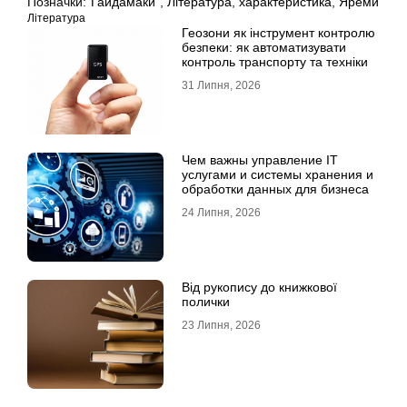
Позначки:
“Гайдамаки”
,
Література
,
характеристика
,
Яреми
Література
Геозони як інструмент контролю
безпеки: як автоматизувати
контроль транспорту та техніки
31 Липня, 2026
Чем важны управление IT
услугами и системы хранения и
обработки данных для бизнеса
24 Липня, 2026
Від рукопису до книжкової
полички
23 Липня, 2026