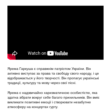
Ярема Гаркуша є справжнім патріотом України. Він
активно виступає за права та свободу свого народу, і це
відображається у його творчості. Він пропагує українські
традиції, культуру та мову через свої пісні.
Ярема є надзвичайно харизматичною особистістю, яка
здатна зібрати вокруг себе багато прихильників. Він вміє
викликати позитивні емоції і створювати незабутню
атмосферу на концертах гурту.