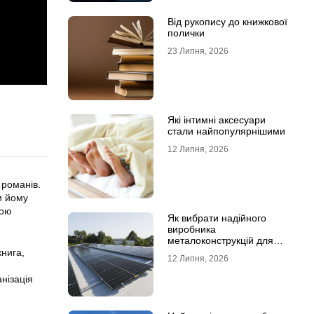
Від рукопису до книжкової
полички
23 Липня, 2026
Які інтимні аксесуари
стали найпопулярнішими
12 Липня, 2026
 романів.
ли йому
кою
Як вибрати надійного
виробника
металоконструкцій для
сонячних панелей
книга,
12 Липня, 2026
нізація