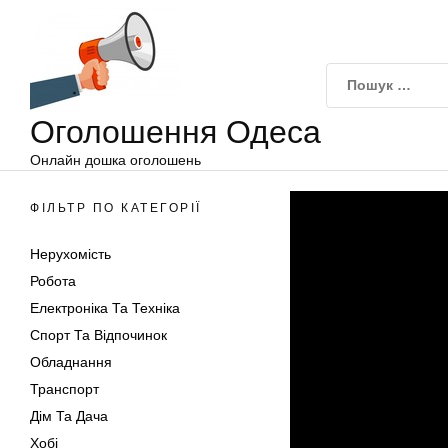
Оголошення
Перейти
Одеса
до
вмісту
Оголошення Одеса
Онлайн дошка оголошень
ФІЛЬТР ПО КАТЕГОРІЇ
Нерухомість
Робота
Електроніка Та Техніка
Спорт Та Відпочинок
Обладнання
Транспорт
Дім Та Дача
Хобі