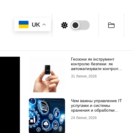
UK
Геозони як інструмент
контролю безпеки: як
автоматизувати контроль
транспорту та техніки
31 Липня, 2026
Чем важны управление IT
услугами и системы
хранения и обработки
данных для бизнеса
24 Липня, 2026