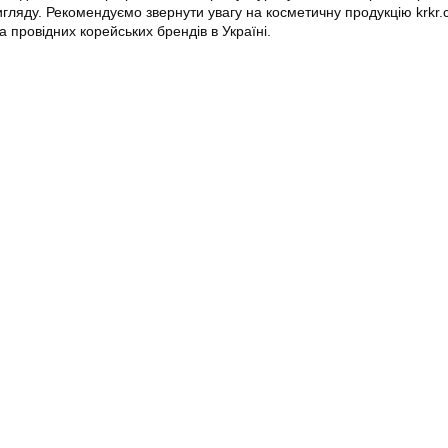
игляду. Рекомендуємо звернути увагу на косметичну продукцію krkr.
 провідних корейських брендів в Україні.