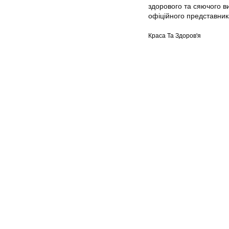
здорового та сяючого в
офіційного представника
Краса Та Здоров'я