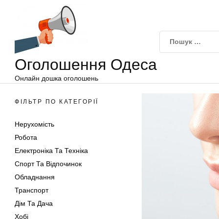
Оголошення
Перейти
Одеса
до
вмісту
Оголошення Одеса
Онлайн дошка оголошень
ФІЛЬТР ПО КАТЕГОРІЇ
Нерухомість
Робота
Електроніка Та Техніка
Спорт Та Відпочинок
Обладнання
Транспорт
Дім Та Дача
Хобі