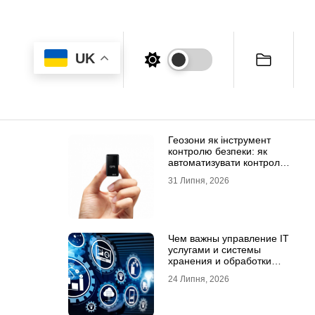
UK
Геозони як інструмент
контролю безпеки: як
автоматизувати контроль
транспорту та техніки
31 Липня, 2026
Чем важны управление IT
услугами и системы
хранения и обработки
данных для бизнеса
24 Липня, 2026