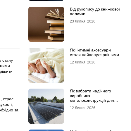
Від рукопису до книжкової
полички
23 Липня, 2026
Які інтимні аксесуари
стали найпопулярнішими
о стану
12 Липня, 2026
нними
ирішити
Як вибрати надійного
виробника
, стрес,
металоконструкцій для
ухості,
сонячних панелей
12 Липня, 2026
обхідно за