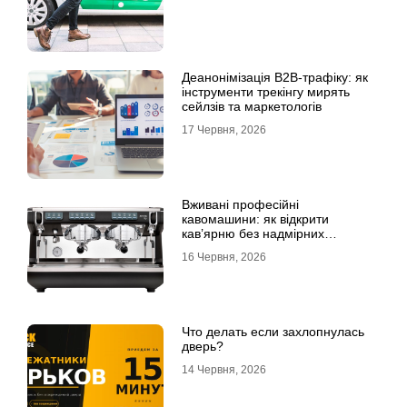
Деанонімізація B2B-трафіку: як
інструменти трекінгу мирять
сейлзів та маркетологів
17 Червня, 2026
Вживані професійні
кавомашини: як відкрити
кав’ярню без надмірних
інвестицій
16 Червня, 2026
Что делать если захлопнулась
дверь?
14 Червня, 2026