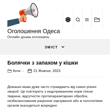
Оголошення
Перейти
Одеса
до
вмісту
Оголошення Одеса
Онлайн дошка оголошень
ЗМІСТ
Болячки з запахом у кішки
Коти
21 Жовтня, 2023
Домашні кішки дуже часто страждають від самих різних
хвороб. Це пов’язують з недотриманням норм гігієни
тварини, відсутністю протипаразитарних обробок,
незбалансованим раціоном харчування або ж патологіями
органів знаходяться всередині.