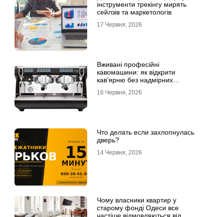
інструменти трекінгу мирять
сейлзів та маркетологів
17 Червня, 2026
Вживані професійні
кавомашини: як відкрити
кав’ярню без надмірних
інвестицій
16 Червня, 2026
Что делать если захлопнулась
дверь?
14 Червня, 2026
Чому власники квартир у
старому фонді Одеси все
частіше відмовляються від