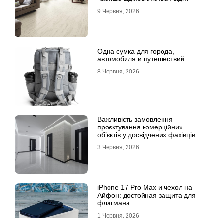
лінолеуму на користь ламінату
9 Червня, 2026
Одна сумка для города,
автомобиля и путешествий
8 Червня, 2026
Важливість замовлення
проєктування комерційних
об’єктів у досвідчених фахівців
3 Червня, 2026
iPhone 17 Pro Max и чехол на
Айфон: достойная защита для
флагмана
1 Червня, 2026