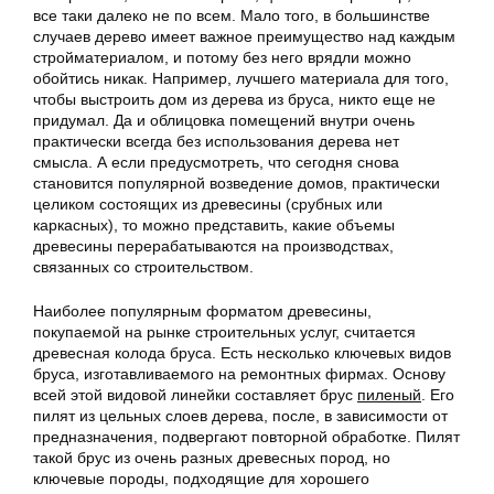
все таки далеко не по всем. Мало того, в большинстве
случаев дерево имеет важное преимущество над каждым
стройматериалом, и потому без него врядли можно
обойтись никак. Например, лучшего материала для того,
чтобы выстроить дом из дерева из бруса, никто еще не
придумал. Да и облицовка помещений внутри очень
практически всегда без использования дерева нет
смысла. А если предусмотреть, что сегодня снова
становится популярной возведение домов, практически
целиком состоящих из древесины (срубных или
каркасных), то можно представить, какие объемы
древесины перерабатываются на производствах,
связанных со строительством.
Наиболее популярным форматом древесины,
покупаемой на рынке строительных услуг, считается
древесная колода бруса. Есть несколько ключевых видов
бруса, изготавливаемого на ремонтных фирмах. Основу
всей этой видовой линейки составляет брус
пиленый
. Его
пилят из цельных слоев дерева, после, в зависимости от
предназначения, подвергают повторной обработке. Пилят
такой брус из очень разных древесных пород, но
ключевые породы, подходящие для хорошего