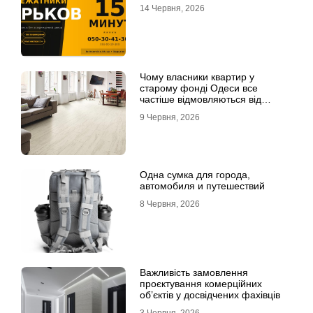
14 Червня, 2026
Чому власники квартир у
старому фонді Одеси все
частіше відмовляються від
лінолеуму на користь ламінату
9 Червня, 2026
Одна сумка для города,
автомобиля и путешествий
8 Червня, 2026
Важливість замовлення
проєктування комерційних
об’єктів у досвідчених фахівців