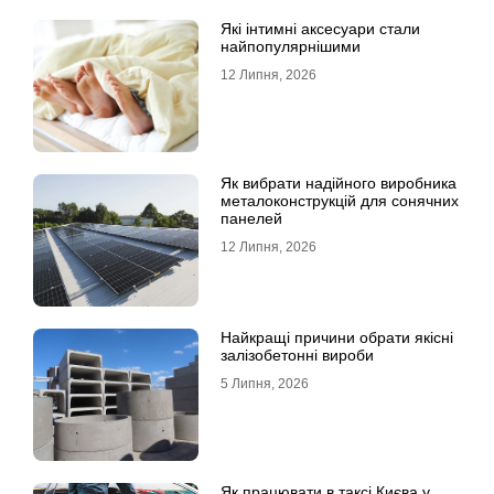
Які інтимні аксесуари стали
найпопулярнішими
12 Липня, 2026
Як вибрати надійного виробника
металоконструкцій для сонячних
панелей
12 Липня, 2026
Найкращі причини обрати якісні
залізобетонні вироби
5 Липня, 2026
Як працювати в таксі Києва у