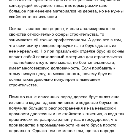
конструкций несущего типа, в которых рассчитано
большое применение материалов из дерева, но не нужны
свойства теплоизоляции.
Осина – лиственное дерево, и если анализировать ее
свойства относительно сферы строительства, то
занимаются ей только профессионалы. А дело все в том,
что если осину неверно просушить, то брус сделать из
нее нереально. Но при правильной отделке брус из осины
являет собой великолепный материал для строительства
– полнейшее отсутствие смолы, не боится влажности,
имеет многовековую долговечность. Если прибавить к
этому низкую цену, то можно понять, почему брус из
осины также довольно популярен в нынешнем
строительстве.
Помимо выше описанных пород дерева брус пилят еще
из липы и кедра, однако липовые и кедровые брусья не
получили большого распространения из-за невысокой
прочности древесины и не стойкости к гниению, а кедр так
практически не распространен у нас в государстве, что
производство в промышленности из него бруса просто
нереально. Однако тем не менее там, где эта порода