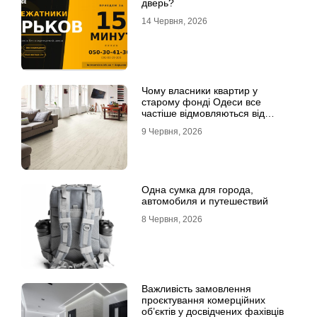
дверь?
14 Червня, 2026
Чому власники квартир у
старому фонді Одеси все
частіше відмовляються від
лінолеуму на користь ламінату
9 Червня, 2026
Одна сумка для города,
автомобиля и путешествий
8 Червня, 2026
Важливість замовлення
проєктування комерційних
об’єктів у досвідчених фахівців