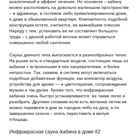
аналогичный и эффект лечения. Но основное – кабину
можно расположить на довольно маленьком пространстве
– в здравнице, в гостевом либо приватизированном доме,
и даже в обыкновенной квартире. Компактность подобной
конструкции кстати, считается, ее важнейшим плюсом.
Наряду с тем, установить ее не составляет большого
труда – с данной работой вполне может справиться
совершенно любой сантехник.
Сауны данного типа выпускаются в разнообразных типах.
На рынке есть и стандартные модели, состоящие лишь из
кабинки с встроенными в нее нагревателями, и более
непростые. Так, скажем, в систему могут включаться
подобные добавочные функции, как ионизатор воздуха,
устройства для аромо — и цветотерапии, сопровождение
музыки и так далее. Кроме того, что инфракрасная
кабинка очень быстро устанавливается, ее также легко и
разобрать. Другими словами если есть желание летом ее
можно перевезти в дом за городом либо на дачу, а по
завершении сезона – опять переставить в жилую
площадь.
Инфракрасная сауна /кабина в доме #2