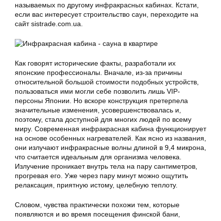
называемых по другому инфракрасных кабинах. Кстати,
если вас интересует строительство саун, переходите на
сайт sistrade.com.ua.
Как говорят исторические факты, разработали их
японские профессионалы. Вначале, из-за причины
относительной большой стоимости подобных устройств,
пользоваться ими могли себе позволить лишь VIP-
персоны Японии. Но вскоре конструкция претерпела
значительные изменения, усовершенствовалась и,
поэтому, стала доступной для многих людей по всему
миру. Современная инфракрасная кабина функционирует
на основе особенных нагревателей. Как ясно из названия,
они излучают инфракрасные волны длиной в 9,4 микрона,
что считается идеальным для организма человека.
Излучение проникает внутрь тела на пару сантиметров,
прогревая его. Уже через пару минут можно ощутить
релаксация, приятную истому, целебную теплоту.
Словом, чувства практически похожи тем, которые
появляются и во время посещения финской бани,