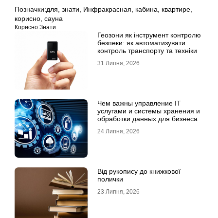
Позначки:
для
,
знати
,
Инфракрасная
,
кабина
,
квартире
,
корисно
,
сауна
Корисно Знати
Геозони як інструмент контролю
безпеки: як автоматизувати
контроль транспорту та техніки
31 Липня, 2026
Чем важны управление IT
услугами и системы хранения и
обработки данных для бизнеса
24 Липня, 2026
Від рукопису до книжкової
полички
23 Липня, 2026