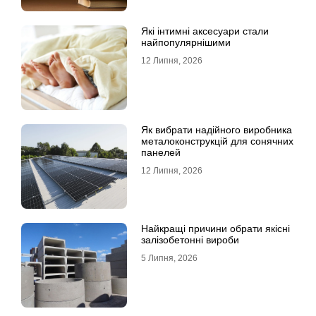
Які інтимні аксесуари стали
найпопулярнішими
12 Липня, 2026
Як вибрати надійного виробника
металоконструкцій для сонячних
панелей
12 Липня, 2026
Найкращі причини обрати якісні
залізобетонні вироби
5 Липня, 2026