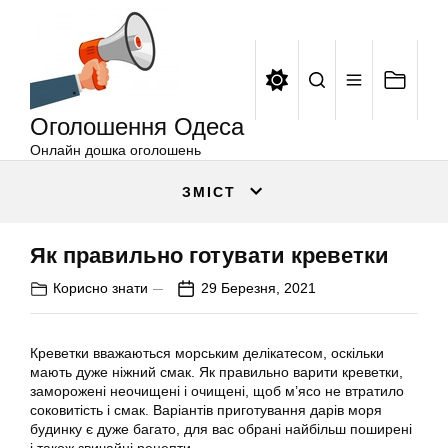
Оголошення
Перейти
Одеса
до
вмісту
Оголошення Одеса
Онлайн дошка оголошень
ЗМІСТ
Як правильно готувати креветки
Корисно знати
29 Березня, 2021
Креветки вважаються морським делікатесом, оскільки
мають дуже ніжний смак. Як правильно варити креветки,
заморожені неочищені і очищені, щоб м’ясо не втратило
соковитість і смак. Варіантів приготування дарів моря
будинку є дуже багато, для вас обрані найбільш поширені