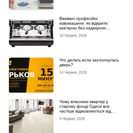
Вживані професійні
кавомашини: як відкрити
кав’ярню без надмірних
інвестицій
16 Червня, 2026
Что делать если захлопнулась
дверь?
14 Червня, 2026
Чому власники квартир у
старому фонді Одеси все
частіше відмовляються від
лінолеуму на користь ламінату
9 Червня, 2026