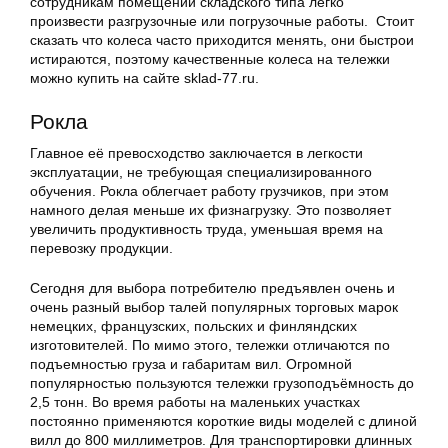
сотрудникам помещений складского типа легко
произвести разгрузочные или погрузочные работы. Стоит
сказать что колеса часто приходится менять, они быстрои
истираются, поэтому качественные колеса на тележки
можно купить на сайте sklad-77.ru.
Рокла
Главное её превосходство заключается в легкости
эксплуатации, не требующая специализированного
обучения. Рокла облегчает работу грузчиков, при этом
намного делая меньше их физнагрузку. Это позволяет
увеличить продуктивность труда, уменьшая время на
перевозку продукции.
Сегодня для выбора потребителю предъявлен очень и
очень разный выбор талей популярных торговых марок
немецких, французских, польских и финляндских
изготовителей. По мимо этого, тележки отличаются по
подъемностью груза и габаритам вил. Огромной
популярностью пользуются тележки грузоподъёмность до
2,5 тонн. Во время работы на маленьких участках
постоянно применяются короткие виды моделей с длиной
вилл до 800 миллиметров. Для транспортировки длинных