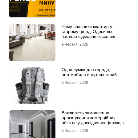
Чому власники квартир у
старому фонді Одеси все
частіше відмовляються від
лінолеуму на користь ламінату
9 Червня, 2026
Одна сумка для города,
автомобиля и путешествий
8 Червня, 2026
Важливість замовлення
проєктування комерційних
об’єктів у досвідчених фахівців
3 Червня, 2026