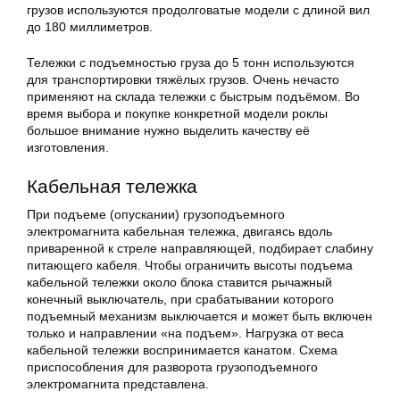
грузов используются продолговатые модели с длиной вил
до 180 миллиметров.
Тележки с подъемностью груза до 5 тонн используются
для транспортировки тяжёлых грузов. Очень нечасто
применяют на склада тележки с быстрым подъёмом. Во
время выбора и покупке конкретной модели роклы
большое внимание нужно выделить качеству её
изготовления.
Кабельная тележка
При подъеме (опускании) грузоподъемного
электромагнита кабельная тележка, двигаясь вдоль
приваренной к стреле направляющей, подбирает слабину
питающего кабеля. Чтобы ограничить высоты подъема
кабельной тележки около блока ставится рычажный
конечный выключатель, при срабатывании которого
подъемный механизм выключается и может быть включен
только и направлении «на подъем». Нагрузка от веса
кабельной тележки воспринимается канатом. Схема
приспособления для разворота грузоподъемного
электромагнита представлена.