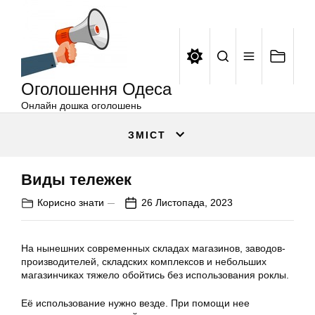
Оголошення
Перейти
Одеса
до
вмісту
Оголошення Одеса
Онлайн дошка оголошень
ЗМІСТ
Виды тележек
Корисно знати
26 Листопада, 2023
На нынешних современных складах магазинов, заводов-
производителей, складских комплексов и небольших
магазинчиках тяжело обойтись без использования роклы.
Её использование нужно везде. При помощи нее