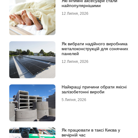
Які інтимні аксесуари стали
найпопулярнішими
12 Липня, 2026
Як вибрати надійного виробника
металоконструкцій для сонячних
панелей
12 Липня, 2026
Найкращі причини обрати якісні
залізобетонні вироби
5 Липня, 2026
Як працювати в таксі Києва у
вечірній час