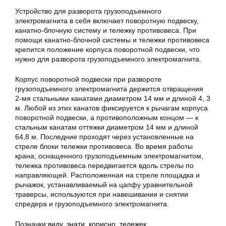
Устройство для разворота грузоподъемного
электромагнита в себя включает поворотную подвеску,
канатно-блочную систему и тележку противовеса. При
помощи канатно-блочной системы и тележки противовеса
крепится положение корпуса поворотной подвески, что
нужно для разворота грузоподъемного электромагнита.
Корпус поворотной подвески при развороте
грузоподъемного электромагнита держится отвращения
2-мя стальными канатами диаметром 14 мм и длиной 4, 3
м. Любой из этих канатов фиксируется к рычагам корпуса
поворотной подвески, а противоположным концом — к
стальным канатам оттяжки диаметром 14 мм и длиной
64,8 м. Последние проходят через установленные на
стреле блоки тележки противовеса. Во время работы
крана, оснащенного грузоподъемным электромагнитом,
тележка противовеса передвигается вдоль стрелы по
направляющей. Расположенная на стреле площадка и
рычажок, устанавливаемый на цапфу уравнительной
траверсы, используются при навешивании и снятии
спредера и грузоподъемного электромагнита.
Позначки:
виду
,
знати
,
корисно
,
тележек