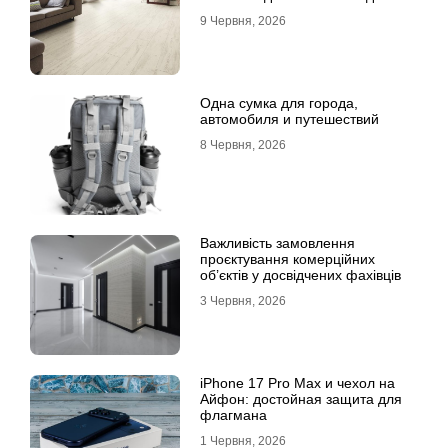
лінолеуму на користь ламінату
9 Червня, 2026
Одна сумка для города,
автомобиля и путешествий
8 Червня, 2026
Важливість замовлення
проєктування комерційних
об’єктів у досвідчених фахівців
3 Червня, 2026
iPhone 17 Pro Max и чехол на
Айфон: достойная защита для
флагмана
1 Червня, 2026