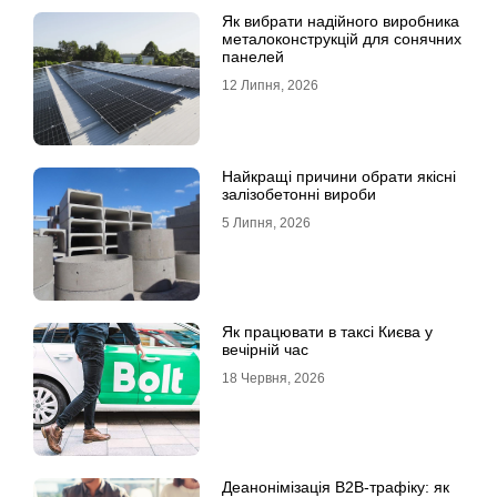
Як вибрати надійного виробника
металоконструкцій для сонячних
панелей
12 Липня, 2026
Найкращі причини обрати якісні
залізобетонні вироби
5 Липня, 2026
Як працювати в таксі Києва у
вечірній час
18 Червня, 2026
Деанонімізація B2B-трафіку: як