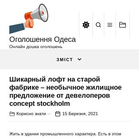
Оголошення
Перейти
Одеса
до
вмісту
Оголошення Одеса
Онлайн дошка оголошень
ЗМІСТ
Шикарный лофт на старой
фабрике – необычное жилищное
предложение от девелоперов
concept stockholm
Корисно знати
15 Березня, 2021
Жить в здании промышленного характера. Есть в этом