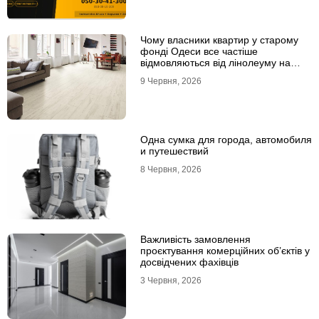
Чому власники квартир у старому
фонді Одеси все частіше
відмовляються від лінолеуму на
користь ламінату
9 Червня, 2026
Одна сумка для города, автомобиля
и путешествий
8 Червня, 2026
Важливість замовлення
проєктування комерційних об’єктів у
досвідчених фахівців
3 Червня, 2026