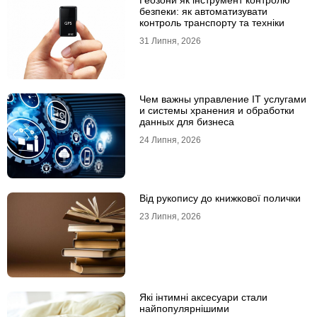
Геозони як інструмент контролю
безпеки: як автоматизувати
контроль транспорту та техніки
31 Липня, 2026
Чем важны управление IT услугами
и системы хранения и обработки
данных для бизнеса
24 Липня, 2026
Від рукопису до книжкової полички
23 Липня, 2026
Які інтимні аксесуари стали
найпопулярнішими