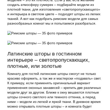
моделей – это их плотность. Если у вас есть желание
создать атмосферу сумерек – подбирайте модели из
плотной ткани, для изготовления «светопропускающего»
и интерьера в светлом цвете – подходят шторы из легких
тканей. А вот как подобрать
римские модели
для самых
разнообразных комнат мы и попытаемся разобраться.
Латинские шторы
в гостинном
интерьере – светопропускающих,
плотные, или золотые
Комнату для гостей
латинские шторы
смогут не только
красиво оформить, а так же и мастерски «подавать» свет.
К примеру, если применять оригинальный вариант
применения оконных занавесей – крепить две различных
модели друг за другом. Ближе к окну вешаются плотные
шторы сочного светлого или темного оттенка, а перед
ними – модели из легкой и яркой ткани. В дневное время
можно открывать плотные шторы – и комната будет