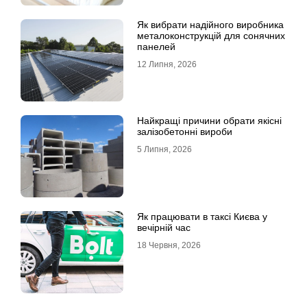
Як вибрати надійного виробника
металоконструкцій для сонячних
панелей
12 Липня, 2026
Найкращі причини обрати якісні
залізобетонні вироби
5 Липня, 2026
Як працювати в таксі Києва у
вечірній час
18 Червня, 2026