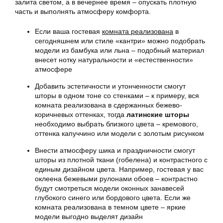
залита светом, а в вечернее время – опускать плотную
часть и выполнять атмосферу комфорта.
Если ваша гостевая
комната реализована
в
сегодняшнем или стиле «кантри» можно подобрать
модели из бамбука или льна – подобный материал
внесет нотку натуральности и «естественности»
атмосфере
Добавить эстетичности и утонченности смогут
шторы в одном тоне со стенками – к примеру, вся
комната реализована
в сдержанных бежево-
коричневых оттенках, тогда
латинские шторы
необходимо выбрать близкого цвета – кремового,
оттенка капуччино или модели с золотым рисунком
Внести атмосферу шика и праздничности смогут
шторы из плотной ткани (гобелена) и контрастного с
единым дизайном цвета. Например, гостевая у вас
оклеена бежевыми рулонами обоев – контрастно
будут смотреться модели оконных занавесей
глубокого синего или бордового цвета. Если же
комната реализована
в темном цвете – яркие
модели выгодно выделят дизайн