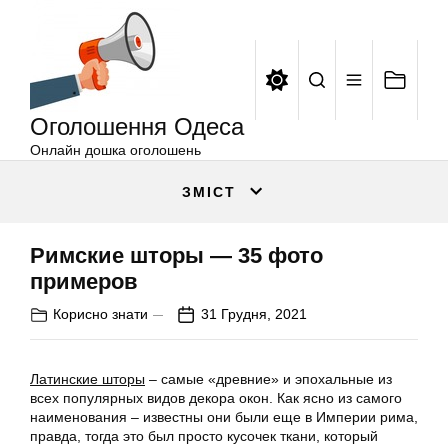
Оголошення
Перейти
Одеса
до
вмісту
Оголошення Одеса
Онлайн дошка оголошень
ЗМІСТ
Римские шторы — 35 фото
примеров
Корисно знати
31 Грудня, 2021
Латинские шторы
– самые «древние» и эпохальные из
всех популярных видов декора окон. Как ясно из самого
наименования – известны они были еще в Империи рима,
правда, тогда это был просто кусочек ткани, который