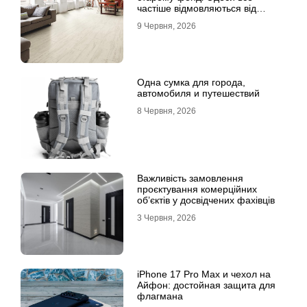
частіше відмовляються від
лінолеуму на користь ламінату
9 Червня, 2026
Одна сумка для города,
автомобиля и путешествий
8 Червня, 2026
Важливість замовлення
проєктування комерційних
об’єктів у досвідчених фахівців
3 Червня, 2026
iPhone 17 Pro Max и чехол на
Айфон: достойная защита для
флагмана