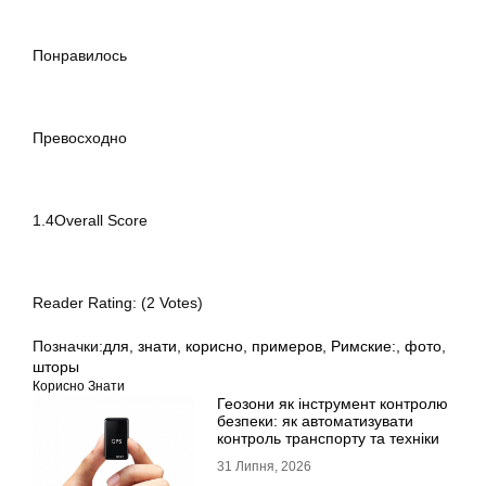
Понравилось
Превосходно
1.4Overall Score
Reader Rating: (2 Votes)
Позначки:
для
,
знати
,
корисно
,
примеров
,
Римские:
,
фото
,
шторы
Корисно Знати
Геозони як інструмент контролю
безпеки: як автоматизувати
контроль транспорту та техніки
31 Липня, 2026