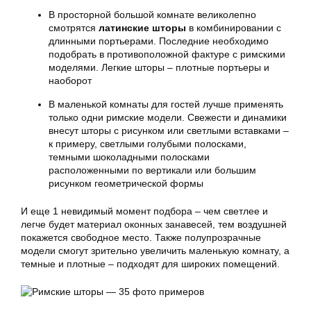
В просторной большой комнате великолепно
смотрятся
латинские шторы
в комбинировании с
длинными портьерами. Последние необходимо
подобрать в противоположной фактуре с римскими
моделями. Легкие шторы – плотные портьеры и
наоборот
В маленькой комнаты для гостей лучше применять
только одни
римские модели
. Свежести и динамики
внесут шторы с рисунком или светлыми вставками –
к примеру, светлыми голубыми полосками,
темными шоколадными полосками
расположенными по вертикали или большим
рисунком геометрической формы
И еще 1 невидимый момент подбора – чем светлее и
легче будет материал оконных занавесей, тем воздушней
покажется свободное место. Также полупрозрачные
модели смогут зрительно увеличить маленькую комнату, а
темные и плотные – подходят для широких помещений.