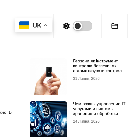
UK
Геозони як інструмент
контролю безпеки: як
автоматизувати контроль
транспорту та техніки
31 Липня, 2026
Чем важны управление IT
услугами и системы
жно. В
хранения и обработки
данных для бизнеса
24 Липня, 2026