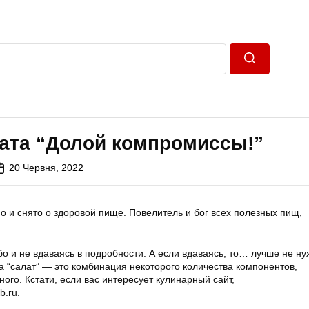
Пошук
лата “Долой компромиссы!”
20 Червня, 2022
о и снято о здоровой пище. Повелитель и бог всех полезных пищ,
бо и не вдаваясь в подробности. А если вдаваясь, то… лучше не ну
 “салат” — это комбинация некоторого количества компонентов,
ого. Кстати, если вас интересует кулинарный сайт,
b.ru.