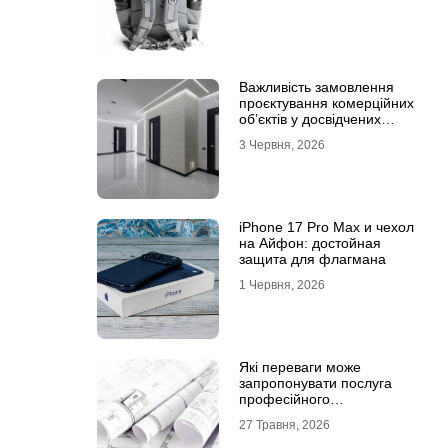
Важливість замовлення
проєктування комерційних
об’єктів у досвідчених
фахівців
3 Червня, 2026
iPhone 17 Pro Max и чехол
на Айфон: достойная
защита для флагмана
1 Червня, 2026
Які переваги може
запропонувати послуга
професійного
проєктування будинку
27 Травня, 2026