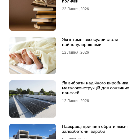
полички
23 Липня, 2026
Які інтимні аксесуари стали
найпопулярнішими
12 Липня, 2026
Як вибрати надійного виробника
металоконструкцій для сонячних
панелей
12 Липня, 2026
Найкращі причини обрати якісні
залізобетонні вироби