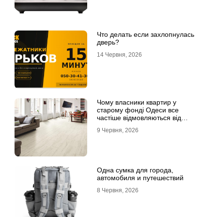
Что делать если захлопнулась
дверь?
14 Червня, 2026
Чому власники квартир у
старому фонді Одеси все
частіше відмовляються від
лінолеуму на користь ламінату
9 Червня, 2026
Одна сумка для города,
автомобиля и путешествий
8 Червня, 2026