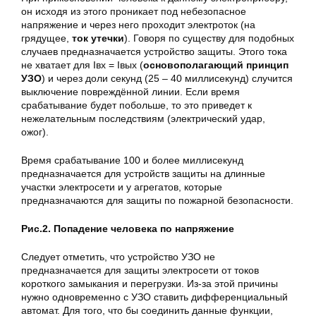
он исходя из этого проникает под небезопасное
напряжение и через него проходит электроток (на
грядущее,
ток утечки
). Говоря по существу для подобных
случаев предназначается устройство защиты. Этого тока
не хватает для Iвх = Iвых (
основополагающий принцип
УЗО
) и через доли секунд (25 – 40 миллисекунд) случится
выключение повреждённой линии. Если время
срабатывание будет побольше, то это приведет к
нежелательным последствиям (электрический удар,
ожог).
Время срабатывание 100 и более миллисекунд
предназначается для устройств защиты на длинные
участки электросети и у агрегатов, которые
предназначаются для защиты по пожарной безопасности.
Рис.2. Попадение человека по напряжение
Следует отметить, что устройство УЗО не
предназначается для защиты электросети от токов
короткого замыкания и перегрузки. Из-за этой причины
нужно одновременно с УЗО ставить дифференциальный
автомат. Для того, что бы соединить данные функции,