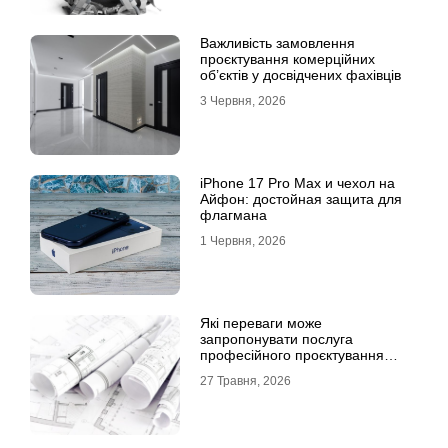
Важливість замовлення
проєктування комерційних
об’єктів у досвідчених фахівців
3 Червня, 2026
iPhone 17 Pro Max и чехол на
Айфон: достойная защита для
флагмана
1 Червня, 2026
Які переваги може
запропонувати послуга
професійного проєктування
будинку
27 Травня, 2026