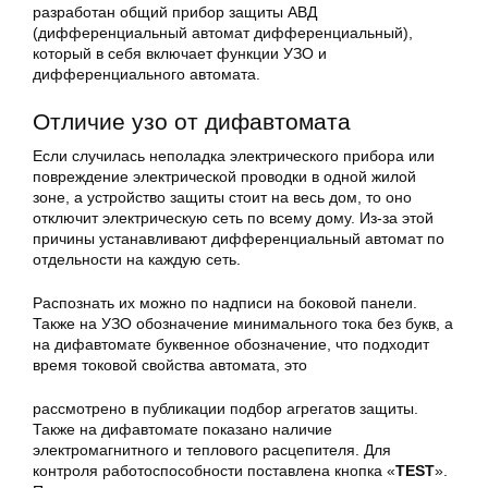
разработан общий прибор защиты АВД
(дифференциальный автомат дифференциальный),
который в себя включает функции УЗО и
дифференциального автомата.
Отличие узо от дифавтомата
Если случилась неполадка электрического прибора или
повреждение электрической проводки в одной жилой
зоне, а устройство защиты стоит на весь дом, то оно
отключит электрическую сеть по всему дому. Из-за этой
причины устанавливают дифференциальный автомат по
отдельности на каждую сеть.
Распознать их можно по надписи на боковой панели.
Также на УЗО обозначение минимального тока без букв, а
на дифавтомате буквенное обозначение, что подходит
время токовой свойства автомата, это
рассмотрено в публикации подбор агрегатов защиты.
Также на дифавтомате показано наличие
электромагнитного и теплового расцепителя. Для
контроля работоспособности поставлена кнопка «
TEST
».