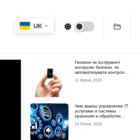
UK
Геозони як інструмент
контролю безпеки: як
автоматизувати контроль
транспорту та техніки
31 Липня, 2026
Чем важны управление IT
услугами и системы
хранения и обработки
данных для бизнеса
24 Липня, 2026