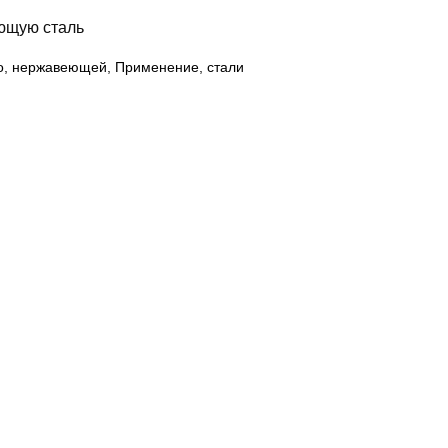
ющую сталь
о
,
нержавеющей
,
Применение
,
стали