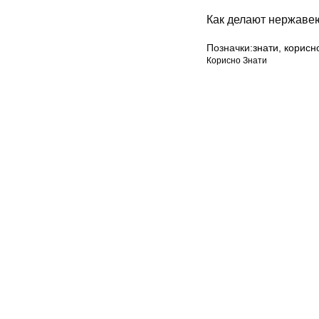
Как делают нержаве
Позначки:
знати
,
корисн
Корисно Знати