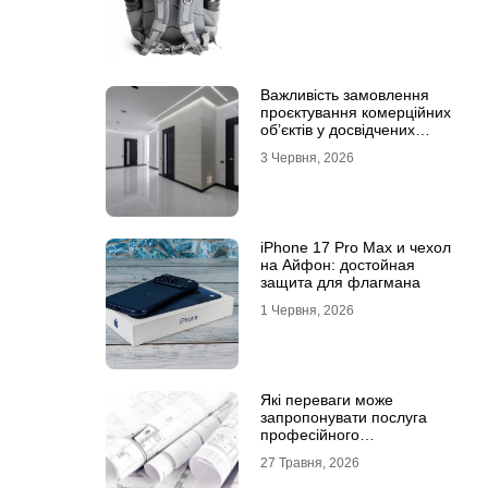
Важливість замовлення
проєктування комерційних
об’єктів у досвідчених
фахівців
3 Червня, 2026
iPhone 17 Pro Max и чехол
на Айфон: достойная
защита для флагмана
1 Червня, 2026
Які переваги може
запропонувати послуга
професійного
проєктування будинку
27 Травня, 2026