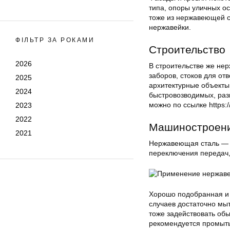
типа, опоры уличных ос
тоже из нержавеющей с
нержавейки.
ФІЛЬТР ЗА РОКАМИ
Строительство
2026
В строительстве же не
заборов, стоков для от
2025
архитектурные объекты
2024
быстровозводимых, раз
можно по ссылке https:/
2023
2022
Машиностроен
2021
Нержавеющая сталь — д
переключения передач,
Хорошо подобранная и 
случаев достаточно мы
тоже задействовать обы
рекомендуется промыть