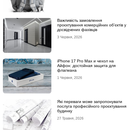
Важливість замовлення
проєктування комерційних об’єктів у
досвідчених фахівців
3 Червня, 2026
iPhone 17 Pro Max и чехол на
Айфон: достойная защита для
флагмана
1 Червня, 2026
Які переваги може запропонувати
послуга професійного проєктування
будинку
27 Травня, 2026