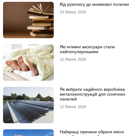
Від рукопису до книжкової полички
23 Липня, 2026
Які інтимні аксесуари стали
найпопулярнішими
12 Липня, 2026
Як вибрати надійного виробника
металоконструкцій для сонячних
панелей
12 Липня, 2026
Найкращі причини обрати якісні