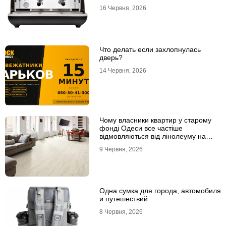
16 Червня, 2026
Что делать если захлопнулась
дверь?
14 Червня, 2026
Чому власники квартир у старому
фонді Одеси все частіше
відмовляються від лінолеуму на
користь ламінату
9 Червня, 2026
Одна сумка для города, автомобиля
и путешествий
8 Червня, 2026