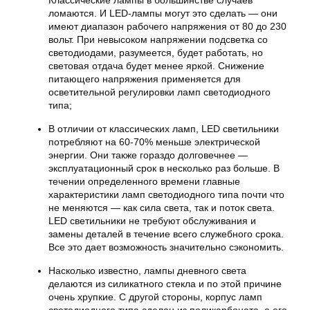
Классические лампы в большинстве случаев
ломаются. И LED-лампы могут это сделать — они
имеют диапазон рабочего напряжения от 80 до 230
вольт. При невысоком напряжении подсветка со
светодиодами, разумеется, будет работать, но
световая отдача будет менее яркой. Снижение
питающего напряжения применяется для
осветительной регулировки ламп светодиодного
типа;
В отличии от классических ламп, LED светильники
потребляют на 60-70% меньше электрической
энергии. Они также гораздо долговечнее —
эксплуатационный срок в несколько раз больше. В
течении определенного времени главные
характеристики ламп светодиодного типа почти что
не меняются — как сила света, так и поток света.
LED светильники не требуют обслуживания и
замены деталей в течение всего служебного срока.
Все это дает возможность значительно сэкономить.
Насколько известно, лампы дневного света
делаются из силикатного стекла и по этой причине
очень хрупкие. С другой стороны, корпус ламп