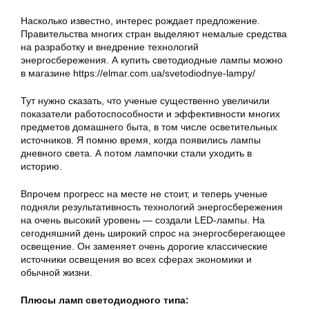
Насколько известно, интерес рождает предложение.
Правительства многих стран выделяют немалые средства
на разработку и внедрение технологий
энергосбережения. А купить светодиодные лампы можно
в магазине https://elmar.com.ua/svetodiodnye-lampy/
Тут нужно сказать, что ученые существенно увеличили
показатели работоспособности и эффективности многих
предметов домашнего быта, в том числе осветительных
источников. Я помню время, когда появились лампы
дневного света. А потом лампочки стали уходить в
историю.
Впрочем прогресс на месте не стоит, и теперь ученые
подняли результативность технологий энергосбережения
на очень высокий уровень — создали LED-лампы. На
сегодняшний день широкий спрос на энергосберегающее
освещение. Он заменяет очень дорогие классические
источники освещения во всех сферах экономики и
обычной жизни.
Плюсы ламп светодиодного типа: