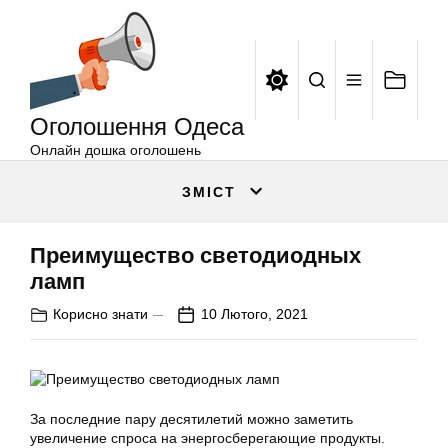
Оголошення
Перейти
Одеса
до
вмісту
Оголошення Одеса
Онлайн дошка оголошень
ЗМІСТ
Преимущество светодиодных
ламп
Корисно знати
10 Лютого, 2021
За последние пару десятилетий можно заметить
увеличение спроса на энергосберегающие продукты.