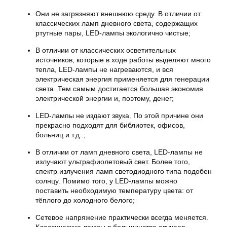
Они не загрязняют внешнюю среду. В отличии от
классических ламп дневного света, содержащих
ртутные пары, LED-лампы экологично чистые;
В отличии от классических осветительных
источников, которые в ходе работы выделяют много
тепла, LED-лампы не нагреваются, и вся
электрическая энергия применяется для генерации
света. Тем самым достигается большая экономия
электрической энергии и, поэтому, денег;
LED-лампы не издают звука. По этой причине они
прекрасно подходят для библиотек, офисов,
больниц и т.д .;
В отличии от ламп дневного света, LED-лампы не
излучают ультрафиолетовый свет. Более того,
спектр излучения ламп светодиодного типа подобен
солнцу. Помимо того, у LED-лампы можно
поставить необходимую температуру цвета: от
тёплого до холодного белого;
Сетевое напряжение практически всегда меняется.