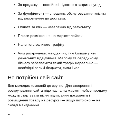
За продажу — постійний відсоток з закритих угод.
За фулфілмент — справжнє обслуговування клієнта
від замовлення до доставки.
Оплата за клік — незалежно від результату.
Плюси розміщення на маркетплейсах
Наявність великого трафіку
Чим розкручених майданчик, тим більше у неї
унікальних відвідувачів. Малому та середньому
бізнесу забезпечити такий трафік нереально —
необхідні великі бюджети, сили і час.
Не потрібен свій сайт
Для молодих компаній це зручно. Для створення і
розкручування сайта піде час, а на маркетплейсе продажу
можуть стартувати після підписання документів і
розміщення товару на ресурсі і — якщо потрібно — на
складі майданчика.