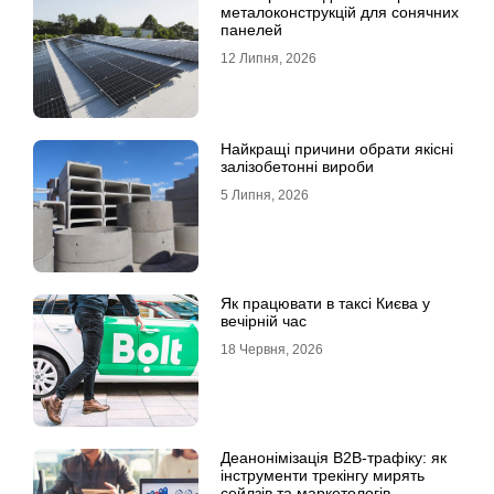
металоконструкцій для сонячних
панелей
12 Липня, 2026
Найкращі причини обрати якісні
залізобетонні вироби
5 Липня, 2026
Як працювати в таксі Києва у
вечірній час
18 Червня, 2026
Деанонімізація B2B-трафіку: як
інструменти трекінгу мирять
сейлзів та маркетологів