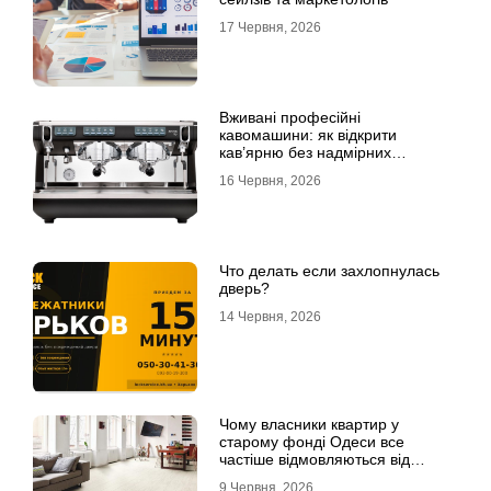
17 Червня, 2026
Вживані професійні
кавомашини: як відкрити
кав’ярню без надмірних
інвестицій
16 Червня, 2026
Что делать если захлопнулась
дверь?
14 Червня, 2026
Чому власники квартир у
старому фонді Одеси все
частіше відмовляються від
лінолеуму на користь ламінату
9 Червня, 2026