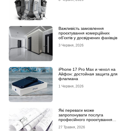
Важливість замовлення
проєктування комерційних
об’єктів у досвідчених фахівців
3 Червня, 2026
iPhone 17 Pro Max и чехол на
Айфон: достойная защита для
флагмана
1 Червня, 2026
Які переваги може
запропонувати послуга
професійного проєктування
будинку
27 Травня, 2026