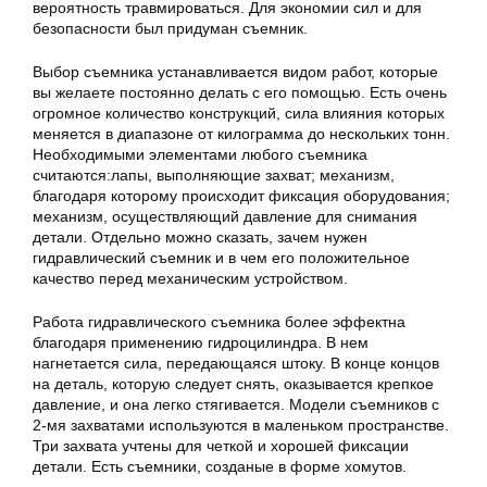
вероятность травмироваться. Для экономии сил и для
безопасности был придуман съемник.
Выбор съемника устанавливается видом работ, которые
вы желаете постоянно делать с его помощью. Есть очень
огромное количество конструкций, сила влияния которых
меняется в диапазоне от килограмма до нескольких тонн.
Необходимыми элементами любого съемника
считаются:лапы, выполняющие захват; механизм,
благодаря которому происходит фиксация оборудования;
механизм, осуществляющий давление для снимания
детали. Отдельно можно сказать, зачем нужен
гидравлический съемник и в чем его положительное
качество перед механическим устройством.
Работа гидравлического съемника более эффектна
благодаря применению гидроцилиндра. В нем
нагнетается сила, передающаяся штоку. В конце концов
на деталь, которую следует снять, оказывается крепкое
давление, и она легко стягивается. Модели съемников с
2-мя захватами используются в маленьком пространстве.
Три захвата учтены для четкой и хорошей фиксации
детали. Есть съемники, созданые в форме хомутов.