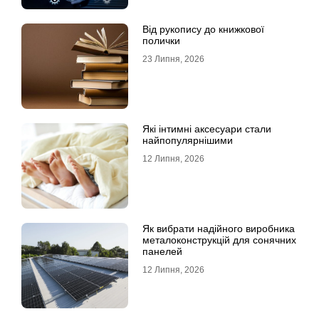
Від рукопису до книжкової
полички
23 Липня, 2026
Які інтимні аксесуари стали
найпопулярнішими
12 Липня, 2026
Як вибрати надійного виробника
металоконструкцій для сонячних
панелей
12 Липня, 2026