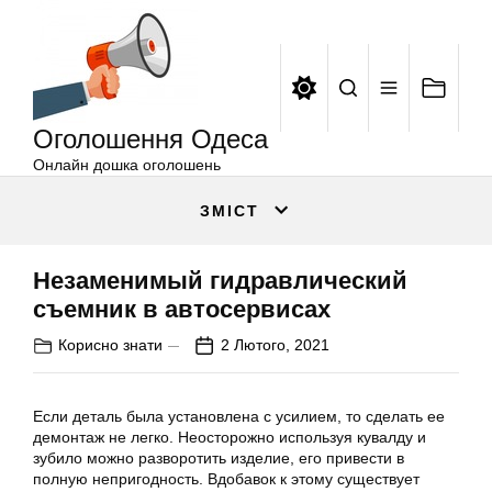
Оголошення
Перейти
Одеса
до
вмісту
Оголошення Одеса
Онлайн дошка оголошень
ЗМІСТ
Незаменимый гидравлический
съемник в автосервисах
Корисно знати
2 Лютого, 2021
Если деталь была установлена с усилием, то сделать ее
демонтаж не легко. Неосторожно используя кувалду и
зубило можно разворотить изделие, его привести в
полную непригодность. Вдобавок к этому существует