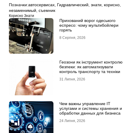
Позначки:
автосервисах
,
Гидравлический
,
знати
,
корисно
,
незаменимый
,
съемник
Корисно Знати
Прихований ворог одеського
еспресо: чому мультибойлери
горять
8 Серпня, 2026
Геозони як інструмент контролю
безпеки: як автоматизувати
контроль транспорту та техніки
31 Липня, 2026
Чем важны управление IT
услугами и системы хранения и
обработки данных для бизнеса
24 Липня, 2026