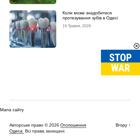
Коли може знадобитися
протезування зубів в Одесі
19 Травня, 2026
Мапа сайту
Авторське право © 2026
Оголошення
Вгору
↑
Одеса.
Всі права захищені.