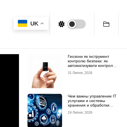
UK
Геозони як інструмент
контролю безпеки: як
автоматизувати контроль
транспорту та техніки
31 Липня, 2026
Чем важны управление IT
услугами и системы
хранения и обработки
данных для бизнеса
24 Липня, 2026