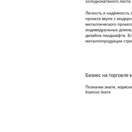
холоднокатаного листа.
Легкость и надёжность
проката вкупе с модер
металлического прокат
индивидуальных домов, 
дизайна ландшафта. Бл
металлопродукции стре
Бизнес на торговле 
Позначки:
знати
,
корисн
Корисно Знати