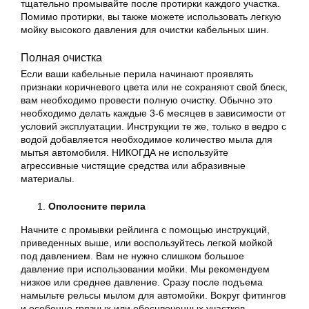
тщательно промывайте после протирки каждого участка.
Помимо протирки, вы также можете использовать легкую
мойку высокого давления для очистки кабельных шин.
Полная очистка
Если ваши кабельные перила начинают проявлять
признаки коричневого цвета или не сохраняют свой блеск,
вам необходимо провести полную очистку. Обычно это
необходимо делать каждые 3-6 месяцев в зависимости от
условий эксплуатации. Инструкции те же, только в ведро с
водой добавляется необходимое количество мыла для
мытья автомобиля. НИКОГДА не используйте
агрессивные чистящие средства или абразивные
материалы.
Ополосните перила
Начните с промывки рейлинга с помощью инструкций,
приведенных выше, или воспользуйтесь легкой мойкой
под давлением. Вам не нужно слишком большое
давление при использовании мойки. Мы рекомендуем
низкое или среднее давление. Сразу после подъема
намыльте рельсы мылом для автомойки. Вокруг фитингов
и особенно грязных или обесцвеченных участков