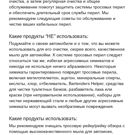
очистка, а затем регулярная очистка и общее
обслуживание помогут защитить системы тросовых перил
и обеспечить длительный срок службы перил. Мы
рекомендуем следующие советы по обслуживанию и
чистке ваших кабельных перил.
Какие продукты “НЕ” использовать:
Подумайте о своем автомобиле и о том, что вы можете
использовать для его очистки, скорее всего, качественное
мыло для автомойки. К системе тросовых перил следует
относиться так же, избегая агрессивных химикатов и
никогда не используя ничего абразивного. Некоторые
химикаты гарантированно повредят тросовые перила,
включая метилэтилкетон, ацетон, минеральные спирты,
кислоты, хлор, отбеливатель, Bartenders Helper, средства
для чистки туалетных бачков, разбавитель лака или
краски (при неправильном использовании), наборы для
чистки нержавеющей стали и любые другие агрессивные
химикаты могут вызвать необратимые повреждения.
Какие продукты использовать:
Мы рекомендуем очищать тросовую рейку/рейку обзора с
помощью высококачественного мыла для автомоек,