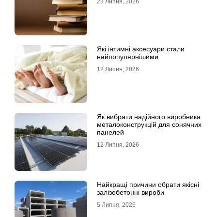
23 Липня, 2026
Які інтимні аксесуари стали
найпопулярнішими
12 Липня, 2026
Як вибрати надійного виробника
металоконструкцій для сонячних
панелей
12 Липня, 2026
Найкращі причини обрати якісні
залізобетонні вироби
5 Липня, 2026