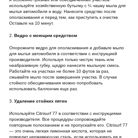
используйте хозяйственную бутылку с ¼ чашку мыла для
мытья автомобиля и воду. Нанесите средство после
ополаскивания и перед тем, как приступить к очистке.
Оставьте на 10 минут.
2.
Ведро с моющим средством
Опорожните ведро для ополаскивания и добавьте мыло
для мытья автомобиля в соответствии с инструкцией
производителя. Используя только чистую ткань или
неабразивную губку, щедро нанесите мыльную смесь.
Работайте на участках не более 10 футов за раз,
смывайте мыло после завершения участка. В случае
стойкого обесцвечивания можно попробовать
использовать баллончик еще раз.
3.
Удаление стойких пятен
Используйте Citrisurf 77 в соответствии с инструкциями
производителя. Все процедуры сопровождайте
повторным полосканием и не пропускайте его. Citrisurf 77
— это очень легкая лимонная кислота, которая не
повредит нержавеющую сталь, если использовать ее в