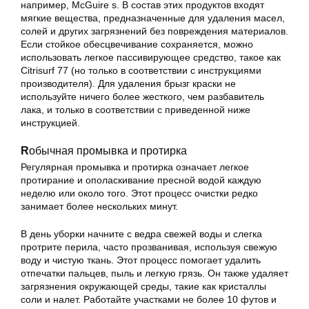
например, McGuire s. В состав этих продуктов входят
мягкие вещества, предназначенные для удаления масел,
солей и других загрязнений без повреждения материалов.
Если стойкое обесцвечивание сохраняется, можно
использовать легкое пассивирующее средство, такое как
Citrisurf 77 (но только в соответствии с инструкциями
производителя). Для удаления брызг краски не
используйте ничего более жесткого, чем разбавитель
лака, и только в соответствии с приведенной ниже
инструкцией.
R
обычная промывка и протирка
Регулярная промывка и протирка означает легкое
протирание и ополаскивание пресной водой каждую
неделю или около того. Этот процесс очистки редко
занимает более нескольких минут.
В день уборки начните с ведра свежей воды и слегка
протрите перила, часто прозванивая, используя свежую
воду и чистую ткань. Этот процесс помогает удалить
отпечатки пальцев, пыль и легкую грязь. Он также удаляет
загрязнения окружающей среды, такие как кристаллы
соли и налет. Работайте участками не более 10 футов и