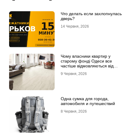
Что делать если захлопнулась
дверь?
14 Червня, 2026
Чому власники квартир у
старому фонді Одеси все
частіше відмовляються від
лінолеуму на користь ламінату
9 Червня, 2026
Одна сумка для города,
автомобиля и путешествий
8 Червня, 2026