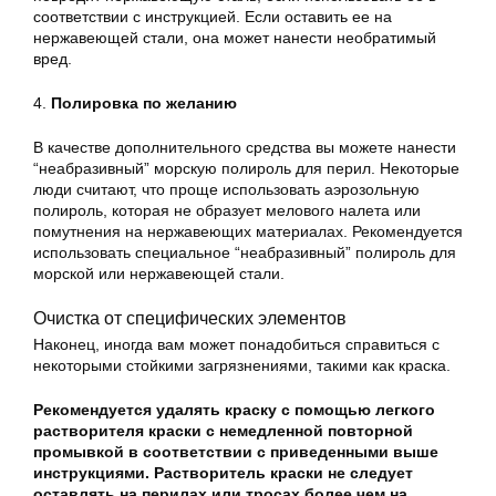
соответствии с инструкцией. Если оставить ее на
нержавеющей стали, она может нанести необратимый
вред.
4.
Полировка по желанию
В качестве дополнительного средства вы можете нанести
“неабразивный” морскую полироль для перил. Некоторые
люди считают, что проще использовать аэрозольную
полироль, которая не образует мелового налета или
помутнения на нержавеющих материалах. Рекомендуется
использовать специальное “неабразивный” полироль для
морской или нержавеющей стали.
Очистка от специфических элементов
Наконец, иногда вам может понадобиться справиться с
некоторыми стойкими загрязнениями, такими как краска.
Рекомендуется удалять краску с помощью легкого
растворителя краски с немедленной повторной
промывкой в соответствии с приведенными выше
инструкциями. Растворитель краски не следует
оставлять на перилах или тросах более чем на