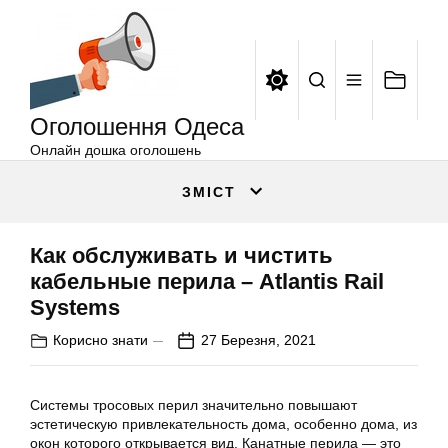
Оголошення
Перейти
Одеса
до
вмісту
Оголошення Одеса
Онлайн дошка оголошень
ЗМІСТ
Как обслуживать и чистить
кабельные перила – Atlantis Rail
Systems
Корисно знати
27 Березня, 2021
Системы тросовых перил значительно повышают
эстетическую привлекательность дома, особенно дома, из
окон которого открывается вид. Канатные перила — это