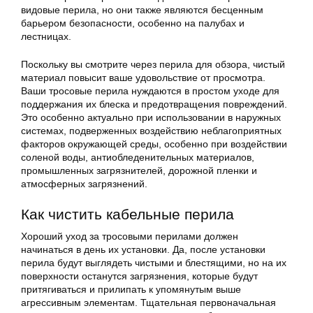
видовые перила, но они также являются бесценным
барьером безопасности, особенно на палубах и
лестницах.
Поскольку вы смотрите через перила для обзора, чистый
материал повысит ваше удовольствие от просмотра.
Ваши тросовые перила нуждаются в простом уходе для
поддержания их блеска и предотвращения повреждений.
Это особенно актуально при использовании в наружных
системах, подверженных воздействию неблагоприятных
факторов окружающей среды, особенно при воздействии
соленой воды, антиобледенительных материалов,
промышленных загрязнителей, дорожной пленки и
атмосферных загрязнений.
Как чистить кабельные перила
Хороший уход за тросовыми перилами должен
начинаться в день их установки. Да, после установки
перила будут выглядеть чистыми и блестящими, но на их
поверхности останутся загрязнения, которые будут
притягиваться и прилипать к упомянутым выше
агрессивным элементам. Тщательная первоначальная