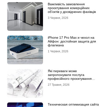
Важливість замовлення
проєктування комерційних
об’єктів у досвідчених фахівців
3 Червня, 2026
iPhone 17 Pro Max и чехол на
Айфон: достойная защита для
флагмана
1 Червня, 2026
Які переваги може
запропонувати послуга
професійного проєктування
будинку
27 Травня, 2026
Техническая оптимизация сайта