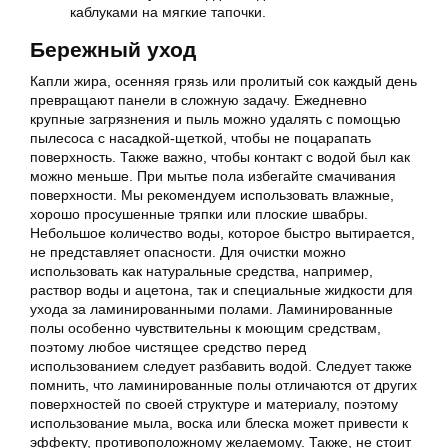
каблуками на мягкие тапочки.
Бережный уход
Капли жира, осенняя грязь или пролитый сок каждый день
превращают панели в сложную задачу. Ежедневно
крупные загрязнения и пыль можно удалять с помощью
пылесоса с насадкой-щеткой, чтобы не поцарапать
поверхность. Также важно, чтобы контакт с водой был как
можно меньше. При мытье пола избегайте смачивания
поверхности. Мы рекомендуем использовать влажные,
хорошо просушенные тряпки или плоские швабры.
Небольшое количество воды, которое быстро вытирается,
не представляет опасности.
Для очистки можно
использовать как натуральные средства, например,
раствор воды и ацетона, так и специальные жидкости для
ухода за ламинированными полами. Ламинированные
полы особенно чувствительны к моющим средствам,
поэтому любое чистящее средство перед
использованием следует разбавить водой. Следует также
помнить, что ламинированные полы отличаются от других
поверхностей по своей структуре и материалу, поэтому
использование мыла, воска или блеска может привести к
эффекту, противоположному желаемому
. Также, не стоит