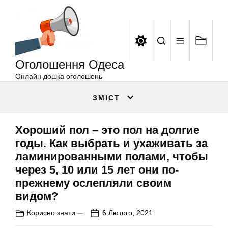
Оголошення
Перейти
Одеса
до
вмісту
Оголошення Одеса
Онлайн дошка оголошень
ЗМІСТ
Хороший пол – это пол на долгие
годы. Как выбрать и ухаживать за
ламинированными полами, чтобы
через 5, 10 или 15 лет они по-
прежнему ослепляли своим
видом?
Корисно знати
6 Лютого, 2021