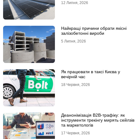
12 Липня, 2026
Найкращі причини обрати якісні
залізобетонні вироби
5 Липня, 2026
Як працювати в таксі Києва у
вечірній час
18 Червня, 2026
Деанонімізація B2B-трафіку: як
інструменти трекінгу мирять сейлзів
та маркетологів
17 Червня, 2026