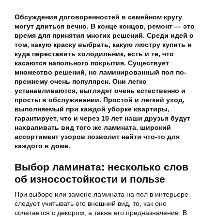
Обсуждения договоренностей в семейном кругу
могут длиться вечно. В конце концов, ремонт — это
время для принятия многих решений. Среди идей о
том, какую краску выбрать, какую люстру купить и
куда переставить холодильник, есть и те, что
касаются напольного покрытия. Существует
множество решений, но ламинированный пол по-
прежнему очень популярен. Они легко
устанавливаются, выглядят очень естественно и
просты в обслуживании. Простой и легкий уход,
выполняемый при каждой уборке квартиры,
гарантирует, что и через 10 лет наши друзья будут
нахваливать вид того же ламината. широкий
ассортимент узоров позволит найти что-то для
каждого в доме.
Выбор ламината: несколько слов
об износостойкости и пользе
При выборе или замене ламината на пол в интерьере
следует учитывать его внешний вид, то, как оно
сочетается с декором, а также его предназначение. В