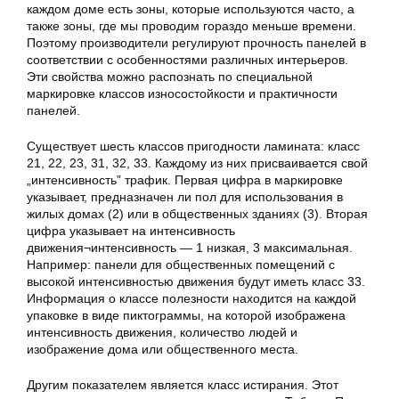
каждом доме есть зоны, которые используются часто, а
также зоны, где мы проводим гораздо меньше времени.
Поэтому производители регулируют прочность панелей в
соответствии с особенностями различных интерьеров.
Эти свойства можно распознать по специальной
маркировке классов износостойкости и практичности
панелей.
Существует шесть классов пригодности ламината: класс
21, 22, 23, 31, 32, 33. Каждому из них присваивается свой
„интенсивность” трафик. Первая цифра в маркировке
указывает, предназначен ли пол для использования в
жилых домах (2) или в общественных зданиях (3). Вторая
цифра указывает на интенсивность
движения¬интенсивность — 1 низкая, 3 максимальная.
Например: панели для общественных помещений с
высокой интенсивностью движения будут иметь класс 33.
Информация о классе полезности находится на каждой
упаковке в виде пиктограммы, на которой изображена
интенсивность движения, количество людей и
изображение дома или общественного места.
Другим показателем является класс истирания. Этот