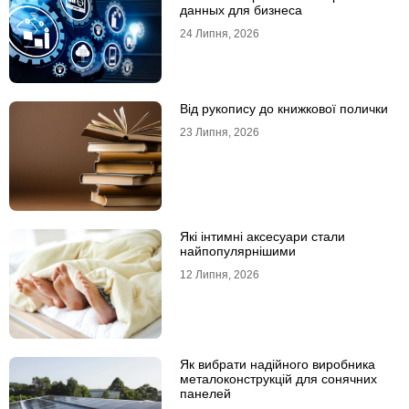
данных для бизнеса
24 Липня, 2026
Від рукопису до книжкової полички
23 Липня, 2026
Які інтимні аксесуари стали
найпопулярнішими
12 Липня, 2026
Як вибрати надійного виробника
металоконструкцій для сонячних
панелей