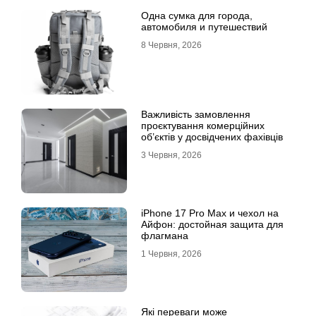
Одна сумка для города,
автомобиля и путешествий
8 Червня, 2026
Важливість замовлення
проєктування комерційних
об’єктів у досвідчених фахівців
3 Червня, 2026
iPhone 17 Pro Max и чехол на
Айфон: достойная защита для
флагмана
1 Червня, 2026
Які переваги може