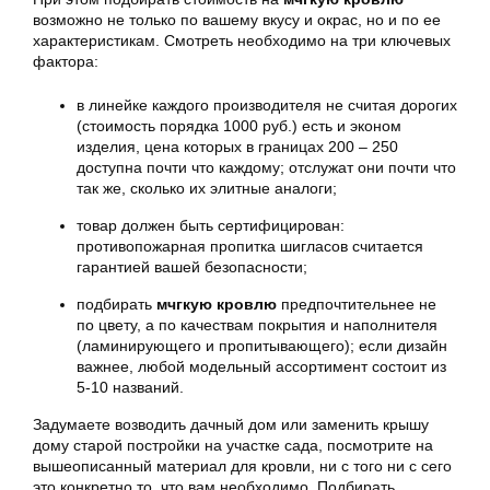
возможно не только по вашему вкусу и окрас, но и по ее
характеристикам. Смотреть необходимо на три ключевых
фактора:
в линейке каждого производителя не считая дорогих
(стоимость порядка 1000 руб.) есть и эконом
изделия, цена которых в границах 200 – 250
доступна почти что каждому; отслужат они почти что
так же, сколько их элитные аналоги;
товар должен быть сертифицирован:
противопожарная пропитка шигласов считается
гарантией вашей безопасности;
подбирать
мчгкую кровлю
предпочтительнее не
по цвету, а по качествам покрытия и наполнителя
(ламинирующего и пропитывающего); если дизайн
важнее, любой модельный ассортимент состоит из
5-10 названий.
Задумаете возводить дачный дом или заменить крышу
дому старой постройки на участке сада, посмотрите на
вышеописанный материал для кровли, ни с того ни с сего
это конкретно то, что вам необходимо. Подбирать