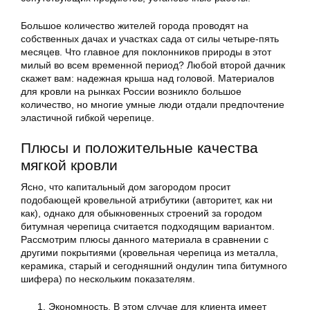
Большое количество жителей города проводят на
собственных дачах и участках сада от силы четыре-пять
месяцев. Что главное для поклонников природы в этот
милый во всем временной период? Любой второй дачник
скажет вам: надежная крыша над головой. Материалов
для кровли на рынках России возникло большое
количество, но многие умные люди отдали предпочтение
эластичной гибкой черепице.
Плюсы и положительные качества
мягкой кровли
Ясно, что капитальный дом загородом просит
подобающей кровельной атрибутики (авторитет, как ни
как), однако для обыкновенных строений за городом
битумная черепица считается подходящим вариантом.
Рассмотрим плюсы данного материала в сравнении с
другими покрытиями (кровельная черепица из металла,
керамика, старый и сегодняшний ондулин типа битумного
шифера) по нескольким показателям.
Экономность. В этом случае для клиента имеет