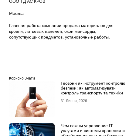
ООО ТД АС КРОВ
Москва
Главная работа компании продажа материалов для
кровли, литьевых панелей, окон мансарды,
сопутствующих предметов, установочные работы.
Корисно Знати
Геозони як інструмент контролю
безпеки: як автоматизувати
контроль транспорту та техніки
31 Липня, 2026
Чем важны управление IT
услугами и системы хранения и
обработки данных для бизнеса