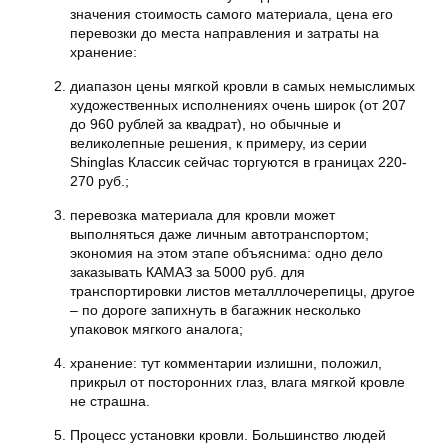
значения стоимость самого материала, цена его
перевозки до места направления и затраты на
хранение:
диапазон цены
мягкой кровли
в самых немыслимых
художественных исполнениях очень широк (от 207
до 960 рублей за квадрат), но обычные и
великолепные решения, к примеру, из серии
Shinglas Классик сейчас торгуются в границах 220-
270 руб.;
перевозка материала для кровли может
выполняться даже личным автотранспортом;
экономия на этом этапе объяснима: одно дело
заказывать КАМАЗ за 5000 руб. для
транспортировки листов металллочерепицы, другое
– по дороге запихнуть в багажник несколько
упаковок мягкого аналога;
хранение: тут комментарии излишни, положил,
прикрыл от посторонних глаз, влага мягкой кровле
не страшна.
Процесс установки кровли. Большинство людей