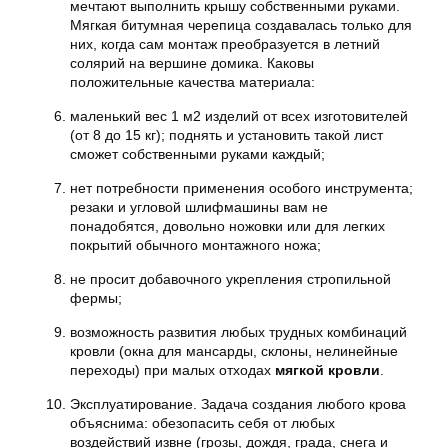
мечтают выполнить крышу собственными руками.
Мягкая битумная черепица создавалась только для
них, когда сам монтаж преобразуется в летний
солярий на вершине домика. Каковы
положительные качества материала:
маленький вес 1 м2 изделий от всех изготовителей
(от 8 до 15 кг); поднять и установить такой лист
сможет собственными руками каждый;
нет потребности применения особого инструмента;
резаки и угловой шлифмашины вам не
понадобятся, довольно ножовки или для легких
покрытий обычного монтажного ножа;
не просит добавочного укрепления стропильной
фермы;
возможность развития любых трудных комбинаций
кровли (окна для мансарды, склоны, нелинейные
переходы) при малых отходах
мягкой кровли
.
Эксплуатирование. Задача создания любого крова
объяснима: обезопасить себя от любых
воздействий извне (грозы, дождя, града, снега и