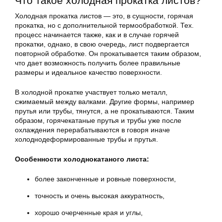
Что такое холодная прокатка листов?
Холодная прокатка листов — это, в сущности, горячая
прокатка, но с дополнительной термообработкой. Тех.
процесс начинается также, как и в случае горячей
прокатки, однако, в свою очередь, лист подвергается
повторной обработке. Он прокатывается таким образом,
что дает возможность получить более правильные
размеры и идеальное качество поверхности.
В холодной прокатке участвует только металл,
сжимаемый между валками. Другие формы, например
прутья или трубы, тянутся, а не прокатываются. Таким
образом, горячекатаные прутья и трубы уже после
охлаждения перерабатываются в говоря иначе
холоднодеформированные трубы и прутья.
Особенности холоднокатаного листа:
более законченные и ровные поверхности,
точность и очень высокая аккуратность,
хорошо очерченные края и углы,