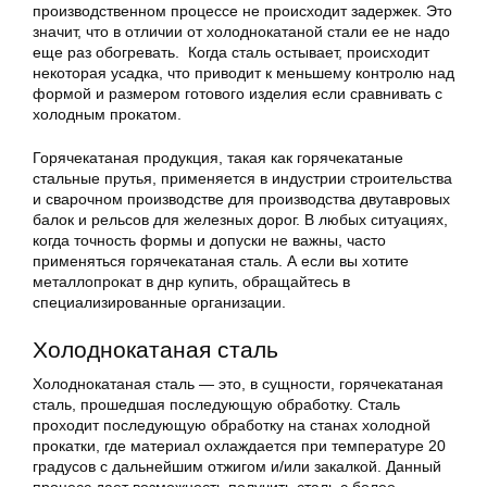
производственном процессе не происходит задержек. Это
значит, что в отличии от холоднокатаной стали ее не надо
еще раз обогревать. Когда сталь остывает, происходит
некоторая усадка, что приводит к меньшему контролю над
формой и размером готового изделия если сравнивать с
холодным прокатом.
Горячекатаная продукция, такая как горячекатаные
стальные прутья, применяется в индустрии строительства
и сварочном производстве для производства двутавровых
балок и рельсов для железных дорог. В любых ситуациях,
когда точность формы и допуски не важны, часто
применяться горячекатаная сталь. А если вы хотите
металлопрокат в днр купить, обращайтесь в
специализированные организации.
Холоднокатаная сталь
Холоднокатаная сталь — это, в сущности, горячекатаная
сталь, прошедшая последующую обработку. Сталь
проходит последующую обработку на станах холодной
прокатки, где материал охлаждается при температуре 20
градусов с дальнейшим отжигом и/или закалкой. Данный