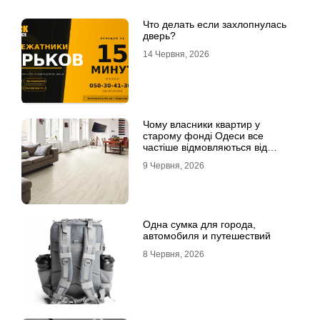
Что делать если захлопнулась
дверь?
14 Червня, 2026
Чому власники квартир у
старому фонді Одеси все
частіше відмовляються від
лінолеуму на користь ламінату
9 Червня, 2026
Одна сумка для города,
автомобиля и путешествий
8 Червня, 2026