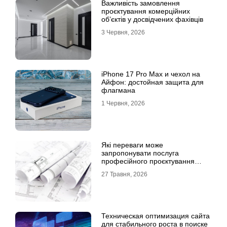
Важливість замовлення
проєктування комерційних
об’єктів у досвідчених фахівців
3 Червня, 2026
iPhone 17 Pro Max и чехол на
Айфон: достойная защита для
флагмана
1 Червня, 2026
Які переваги може
запропонувати послуга
професійного проєктування
будинку
27 Травня, 2026
Техническая оптимизация сайта
для стабильного роста в поиске