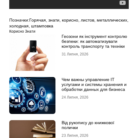
Позначки:
Горячая
,
знати
,
корисно
,
листов
,
металлических
,
холодная
,
штамповка
Корисно Знати
Геозони як інструмент контролю
безпеки: як автоматизувати
контроль транспорту та техніки
31 Липня, 2026
Чем важны управление IT
услугами и системы хранения и
обработки данных для бизнеса
24 Липня, 2026
Від рукопису до книжкової
полички
23 Липня, 2026