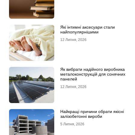
Які інтимні аксесуари стали
найпопулярнішими
12 Липня, 2026
Як вибрати надійного виробника
металоконструкцій для сонячних
панелей
12 Липня, 2026
Найкращі причини обрати якісні
залізобетонні вироби
5 Липня, 2026