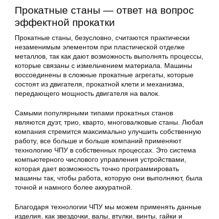
Прокатные станы — ответ на вопрос
эффектной прокатки
Прокатные станы, безусловно, считаются практически
незаменимым элементом при пластической отделке
металлов, так как дают возможность выполнять процессы,
которые связаны с измельчением материала. Машины
воссоединены в сложные прокатные агрегаты, которые
состоят из двигателя, прокатной клети и механизма,
передающего мощность двигателя на валок.
Самыми популярными типами прокатных станов
являются дуэт, трио, кварто, многовалковые станы. Любая
компания стремится максимально улучшить собственную
работу, все больше и больше компаний применяют
технологию ЧПУ в собственных процессах. Это система
компьютерного числового управления устройствами,
которая дает возможность точно программировать
машины так, чтобы работа, которую они выполняют, была
точной и намного более аккуратной.
Благодаря технологии ЧПУ мы можем применять данные
изделия, как звездочки, валы, втулки, винты, гайки и