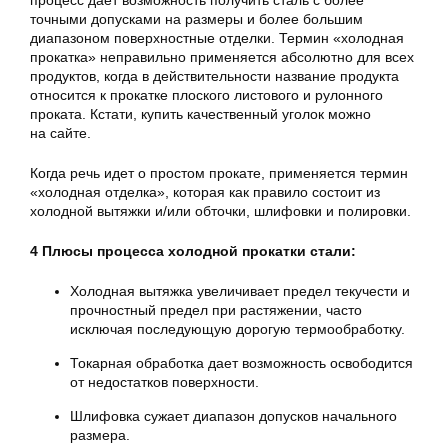
процесс дает возможность получить сталь с более
точными допусками на размеры и более большим
диапазоном поверхностные отделки. Термин «холодная
прокатка» неправильно применяется абсолютно для всех
продуктов, когда в действительности название продукта
относится к прокатке плоского листового и рулонного
проката. Кстати, купить качественный уголок можно
на сайте.
Когда речь идет о простом прокате, применяется термин
«холодная отделка», которая как правило состоит из
холодной вытяжки и/или обточки, шлифовки и полировки.
4 Плюсы процесса холодной прокатки стали:
Холодная вытяжка увеличивает предел текучести и
прочностный предел при растяжении, часто
исключая последующую дорогую термообработку.
Токарная обработка дает возможность освободится
от недостатков поверхности.
Шлифовка сужает диапазон допусков начального
размера.