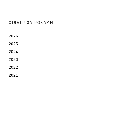
ФІЛЬТР ЗА РОКАМИ
2026
2025
2024
2023
2022
2021