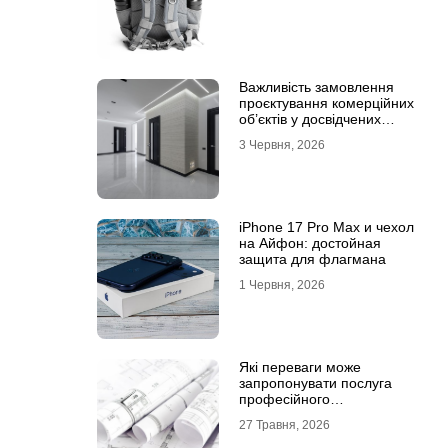
Важливість замовлення
проєктування комерційних
об’єктів у досвідчених
фахівців
3 Червня, 2026
iPhone 17 Pro Max и чехол
на Айфон: достойная
защита для флагмана
1 Червня, 2026
Які переваги може
запропонувати послуга
професійного
проєктування будинку
27 Травня, 2026