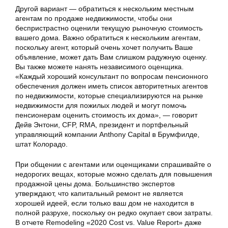
Другой вариант — обратиться к нескольким местным
агентам по продаже недвижимости, чтобы они
беспристрастно оценили текущую рыночную стоимость
вашего дома. Важно обратиться к нескольким агентам,
поскольку агент, который очень хочет получить Ваше
объявление, может дать Вам слишком радужную оценку.
Вы также можете нанять независимого оценщика.
«Каждый хороший консультант по вопросам пенсионного
обеспечения должен иметь список авторитетных агентов
по недвижимости, которые специализируются на рынке
недвижимости для пожилых людей и могут помочь
пенсионерам оценить стоимость их дома», — говорит
Дейв Энтони, CFP, RMA, президент и портфельный
управляющий компании Anthony Capital в Брумфилде,
штат Колорадо.
При общении с агентами или оценщиками спрашивайте о
недорогих вещах, которые можно сделать для повышения
продажной цены дома. Большинство экспертов
утверждают, что капитальный ремонт не является
хорошей идеей, если только ваш дом не находится в
полной разрухе, поскольку он редко окупает свои затраты.
В отчете Remodeling «2020 Cost vs. Value Report» даже