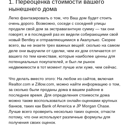
1. Переоценка стоимости вашего
нынешнего дома
Легко фантазировать о том, что Ваш дом будет стоить
очень дорого. Возможно, соседи с соседней улицы
продали свой дом за экстравагантную сумму — так они
говорят, и в последний раз их видели собирающими свой
новый Bentley и отправляющимися в Акапулько. Скорее
всего, вы не знаете трех важных вещей: сколько на самом
деле они выручили от сделки, чем их дом отличается от
вашего по тем качествам, которые наиболее ценны для
потенциальных покупателей, и был ли рынок
недвижимости в тот момент лучше или хуже, чем сейчас.
Что делать вместо этого: На любом из сайтов, включая
Realtor.com и Zillow.com, можно найти информацию о том,
за сколько были проданы дома в вашем районе в
последнее время. Для определения стоимости дома
можно также воспользоваться онлайн-оценками крупных
банков, таких как Bank of America и JP Morgan Chase.
Лучше всего проверить несколько таких оценок, отчасти
потому, что они используют различные формулы для
получения своих оценок.