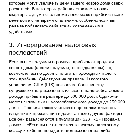
которые могут увеличить цену вашего нового дома сверх
расчетной. В некоторых районах стоимость новой
квартиры с двумя спальнями легко может приблизиться к
цене дома с четырьмя спальнями, особенно если вы
решите побаловать себя всеми современными
удобствами.
3. Игнорирование налоговых
последствий
Если вы не получили огромную прибыль от продажи
своего дома (а если получили, то поздравляем), то,
возможно, вы не должны платить подоходный налог с
этой прибыли. Действующие правила Налогового
управления США (IRS) позволяют большинству
супружеских пар исключить из своего налогооблагаемого
дохода прибыль в размере до 500 000 долл. Одиночки
могут исключить из налогооблагаемого дохода до 250 000
долл. Правила также учитывают продолжительность
владения и проживания в доме, а также другие факторы.
Все они разъясняются в публикации 523 IRS «Продажа
дома». «Если вы не относитесь к низкому налоговому
классу и либо не попадаете под исключение, либо