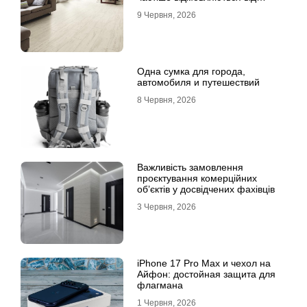
лінолеуму на користь ламінату
9 Червня, 2026
Одна сумка для города,
автомобиля и путешествий
8 Червня, 2026
Важливість замовлення
проєктування комерційних
об’єктів у досвідчених фахівців
3 Червня, 2026
iPhone 17 Pro Max и чехол на
Айфон: достойная защита для
флагмана
1 Червня, 2026