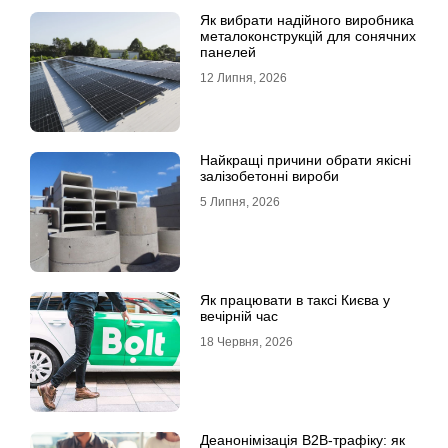
Як вибрати надійного виробника
металоконструкцій для сонячних
панелей
12 Липня, 2026
Найкращі причини обрати якісні
залізобетонні вироби
5 Липня, 2026
Як працювати в таксі Києва у
вечірній час
18 Червня, 2026
Деанонімізація B2B-трафіку: як