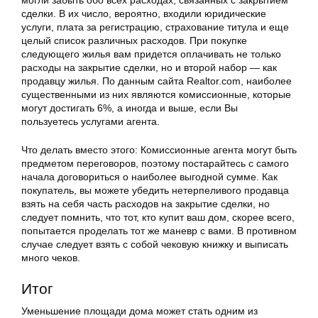
могли забыть обо всех расходах, связанных с закрытием
сделки. В их число, вероятно, входили юридические
услуги, плата за регистрацию, страхование титула и еще
целый список различных расходов. При покупке
следующего жилья вам придется оплачивать не только
расходы на закрытие сделки, но и второй набор — как
продавцу жилья. По данным сайта Realtor.com, наиболее
существенными из них являются комиссионные, которые
могут достигать 6%, а иногда и выше, если Вы
пользуетесь услугами агента.
Что делать вместо этого: Комиссионные агента могут быть
предметом переговоров, поэтому постарайтесь с самого
начала договориться о наиболее выгодной сумме. Как
покупатель, вы можете убедить нетерпеливого продавца
взять на себя часть расходов на закрытие сделки, но
следует помнить, что тот, кто купит ваш дом, скорее всего,
попытается проделать тот же маневр с вами. В противном
случае следует взять с собой чековую книжку и выписать
много чеков.
Итог
Уменьшение площади дома может стать одним из