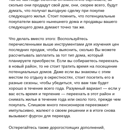
сколько они продадут свой дом, они, скорее всего, будут
думать, что получат выгодную сделку при покупке
следующего жилья. Стоит помнить, что потенциальные
покупатели вашего нынешнего дома и продавцы вашего
следующего дома думают точно так же.
Что делать вместо этого: Воспользуйтесь
перечисленными выше инструментами для изучения цен
последних продаж, чтобы выяснить, сколько Вы можете
рассчитывать заплатить за тот тип дома, который
планируете приобрести. Если вы собираетесь переехать
в новый район, то не стоит тратить время на посещение
потенциальных домов. Даже если вы знакомы с этим
местом по отдыху в окрестностях, стоит посетить его в
разные сезоны, чтобы убедиться, что вам там будет
хорошо в течение всего года. Разумный вариант — если у
вас есть время и терпение — переехать в этот район и
снимать жилье в течение года или около того, прежде чем
покупать. Слишком много пенсионеров переезжают
импульсивно, жалеют о своем решении и в итоге снова
вызывают фургон для переезда.
Остерегайтесь также дорогостоящих дополнений,