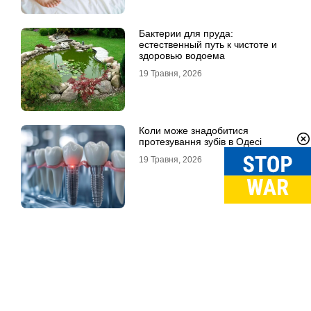
Бактерии для пруда:
естественный путь к чистоте и
здоровью водоема
19 Травня, 2026
Коли може знадобитися
протезування зубів в Одесі
19 Травня, 2026