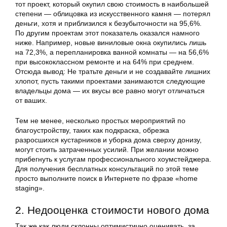
тот проект, который окупил свою стоимость в наибольшей
степени — облицовка из искусственного камня — потерял
деньги, хотя и приблизился к безубыточности на 95,6%.
По другим проектам этот показатель оказался намного
ниже. Например, новые виниловые окна окупились лишь
на 72,3%, а перепланировка ванной комнаты — на 56,6%
при высококлассном ремонте и на 64% при среднем.
Отсюда вывод: Не тратьте деньги и не создавайте лишних
хлопот, пусть такими проектами занимаются следующие
владельцы дома — их вкусы все равно могут отличаться
от ваших.
Тем не менее, несколько простых мероприятий по
благоустройству, таких как подкраска, обрезка
разросшихся кустарников и уборка дома сверху донизу,
могут стоить затраченных усилий. При желании можно
прибегнуть к услугам профессионального хоумстейджера.
Для получения бесплатных консультаций по этой теме
просто выполните поиск в Интернете по фразе «home
staging».
2. Недооценка стоимости нового дома
Так же как люди склонны оптимистично оценивать, за