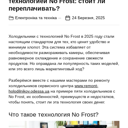
технологией No Frost: стоит ли
переплачивать?
Електроніка та техніка
24 Березня, 2025
Холодильники с технологией No Frost в 2025 году стали
настоящим стандартом для тех, кто ценит удобство и
минимум хлопот. Эта система избавляет от
необходимости размораживать камеры, обеспечивая
равномерное охлаждение и сохранение свежести
продуктов. Но оправдана ли популярность таких моделей,
или это всего лишь маркетинговый ход?
Разберёмся вместе с нашими мастерами по ремонту
холодильников сервисного центра
www.remont-
holodilnikov.odessa.ua
на примере пяти холодильников с
No Frost, их особенностей, преимуществ и недостатков,
чтобы понять, стоит ли эта технология своих денег.
Что такое технология No Frost?