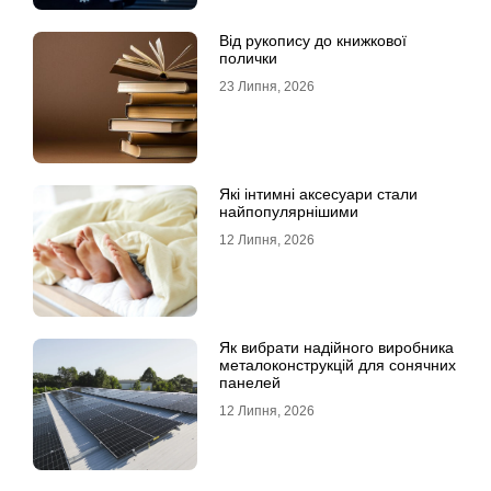
Від рукопису до книжкової
полички
23 Липня, 2026
Які інтимні аксесуари стали
найпопулярнішими
12 Липня, 2026
Як вибрати надійного виробника
металоконструкцій для сонячних
панелей
12 Липня, 2026