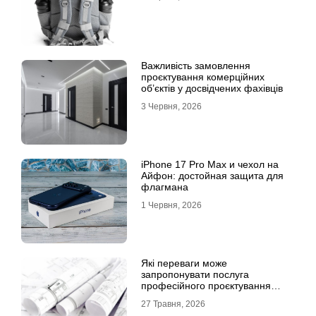
Важливість замовлення
проєктування комерційних
об’єктів у досвідчених фахівців
3 Червня, 2026
iPhone 17 Pro Max и чехол на
Айфон: достойная защита для
флагмана
1 Червня, 2026
Які переваги може
запропонувати послуга
професійного проєктування
будинку
27 Травня, 2026