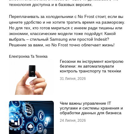
технология доступна и в базовых версиях.
Переплачивать за холодильники с No Frost стоит, если вы
цените удобство и не хотите тратить время на разморозку.
Но для тех, кто готов мириться с инеем ради тишины или
экономии, классические модели тоже подойдут. Какой
выбрать – стильный Samsung или простой Indesit?
Решение за вами, но No Frost точно облегчает жизнь!
Електроніка Та Техніка
Геозони як інструмент контролю
безпеки: як автоматизувати
контроль транспорту та техніки
31 Липня, 2026
Чем важны управление IT
услугами и системы хранения и
обработки данных для бизнеса
24 Липня, 2026