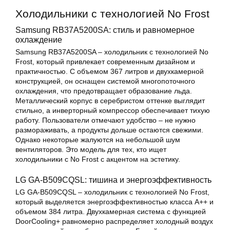
Холодильники с технологией No Frost
Samsung RB37A5200SA: стиль и равномерное
охлаждение
Samsung RB37A5200SA – холодильник с технологией No
Frost, который привлекает современным дизайном и
практичностью. С объемом 367 литров и двухкамерной
конструкцией, он оснащен системой многопоточного
охлаждения, что предотвращает образование льда.
Металлический корпус в серебристом оттенке выглядит
стильно, а инверторный компрессор обеспечивает тихую
работу. Пользователи отмечают удобство – не нужно
размораживать, а продукты дольше остаются свежими.
Однако некоторые жалуются на небольшой шум
вентиляторов. Это модель для тех, кто ищет
холодильники с No Frost с акцентом на эстетику.
LG GA-B509CQSL: тишина и энергоэффективность
LG GA-B509CQSL – холодильник с технологией No Frost,
который выделяется энергоэффективностью класса A++ и
объемом 384 литра. Двухкамерная система с функцией
DoorCooling+ равномерно распределяет холодный воздух