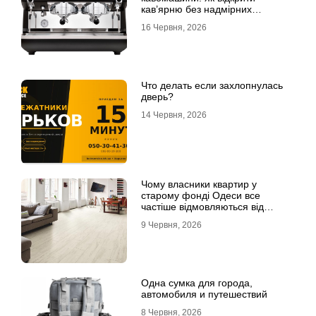
кав’ярню без надмірних
інвестицій
16 Червня, 2026
Что делать если захлопнулась
дверь?
14 Червня, 2026
Чому власники квартир у
старому фонді Одеси все
частіше відмовляються від
лінолеуму на користь ламінату
9 Червня, 2026
Одна сумка для города,
автомобиля и путешествий
8 Червня, 2026