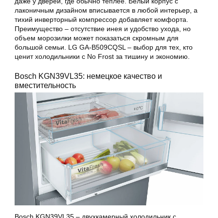
даже у дверей, где обычно теплее. Белый корпус с
лаконичным дизайном вписывается в любой интерьер, а
тихий инверторный компрессор добавляет комфорта.
Преимущество – отсутствие инея и удобство ухода, но
объем морозилки может показаться скромным для
большой семьи. LG GA-B509CQSL – выбор для тех, кто
ценит холодильники с No Frost за тишину и экономию.
Bosch KGN39VL35: немецкое качество и
вместительность
Bosch KGN39VL35 – двухкамерный холодильник с