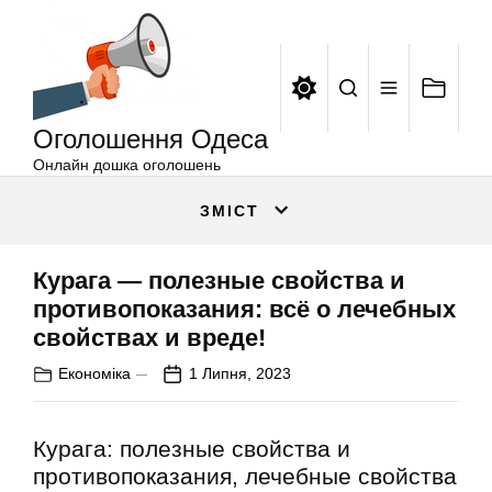
Оголошення
Перейти
Одеса
до
вмісту
Оголошення Одеса
Онлайн дошка оголошень
ЗМІСТ
Курага — полезные свойства и
противопоказания: всё о лечебных
свойствах и вреде!
Економіка
1 Липня, 2023
Курага: полезные свойства и
противопоказания, лечебные свойства