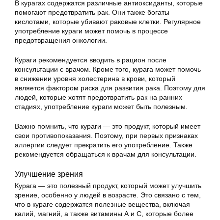
В курагах содержатся различные антиоксиданты, которые
помогают предотвратить рак. Они также богаты
кислотами, которые убивают раковые клетки. Регулярное
употребление кураги может помочь в процессе
предотвращения онкологии.
Кураги рекомендуется вводить в рацион после
консультации с врачом. Кроме того, курага может помочь
в снижении уровня холестерина в крови, который
является фактором риска для развития рака. Поэтому для
людей, которые хотят предотвратить рак на ранних
стадиях, употребление кураги может быть полезным.
Важно помнить, что кураги — это продукт, который имеет
свои противопоказания. Поэтому, при первых признаках
аллергии следует прекратить его употребление. Также
рекомендуется обращаться к врачам для консультации.
Улучшение зрения
Курага — это полезный продукт, который может улучшить
зрение, особенно у людей в возрасте. Это связано с тем,
что в кураге содержатся полезные вещества, включая
калий, магний, а также витамины А и С, которые более