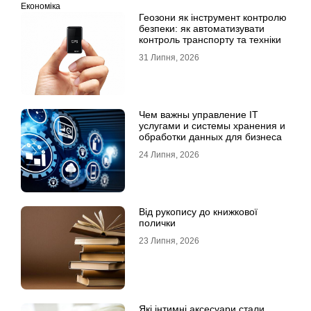
Економіка
Геозони як інструмент контролю
безпеки: як автоматизувати
контроль транспорту та техніки
31 Липня, 2026
Чем важны управление IT
услугами и системы хранения и
обработки данных для бизнеса
24 Липня, 2026
Від рукопису до книжкової
полички
23 Липня, 2026
Які інтимні аксесуари стали