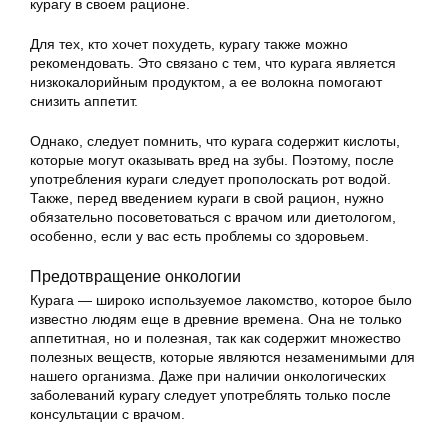
курагу в своем рационе.
Для тех, кто хочет похудеть, курагу также можно
рекомендовать. Это связано с тем, что курага является
низкокалорийным продуктом, а ее волокна помогают
снизить аппетит.
Однако, следует помнить, что курага содержит кислоты,
которые могут оказывать вред на зубы. Поэтому, после
употребления кураги следует прополоскать рот водой.
Также, перед введением кураги в свой рацион, нужно
обязательно посоветоваться с врачом или диетологом,
особенно, если у вас есть проблемы со здоровьем.
Предотвращение онкологии
Курага — широко используемое лакомство, которое было
известно людям еще в древние времена. Она не только
аппетитная, но и полезная, так как содержит множество
полезных веществ, которые являются незаменимыми для
нашего организма. Даже при наличии онкологических
заболеваний курагу следует употреблять только после
консультации с врачом.