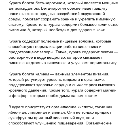
Курага богата бета-каротином, который является мощным
антиоксидантом. Бета-каротин обеспечивает защиту
наших клеток от вредных воздействий окружающей
среды, помогает сохранить зрение и укрепить иммунную
систему. Кроме того, курага содержит большое количество
витамина А, который необходим для здоровья кожи.
Курага содержит полезные пищевые волокна, которые
способствуют нормализации работы кишечника и
предотвращают запоры. Также, курага содержит пектин —
растворимое в воде вещество, которое связывает
лишнюю жидкость в кишечнике и улучшает перистальтику.
Курага богата калием — важным элементом питания,
который регулирует уровень жидкости в организме,
поддерживает здоровье сердца и снижает риск высокого
кровяного давления. Кроме того, курага содержит магний
и фосфор, которые необходимы нашим костям.
В кураге присутствуют органические кислоты, такие как
яблочная, лимонная и винная. Они не только придают
сухофруктам приятный кисловатый вкус, но и
способствуют улучшению пищеварения. Органические