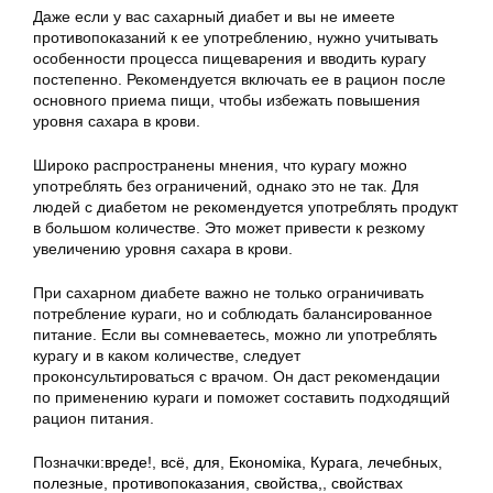
Даже если у вас сахарный диабет и вы не имеете
противопоказаний к ее употреблению, нужно учитывать
особенности процесса пищеварения и вводить курагу
постепенно. Рекомендуется включать ее в рацион после
основного приема пищи, чтобы избежать повышения
уровня сахара в крови.
Широко распространены мнения, что курагу можно
употреблять без ограничений, однако это не так. Для
людей с диабетом не рекомендуется употреблять продукт
в большом количестве. Это может привести к резкому
увеличению уровня сахара в крови.
При сахарном диабете важно не только ограничивать
потребление кураги, но и соблюдать балансированное
питание. Если вы сомневаетесь, можно ли употреблять
курагу и в каком количестве, следует
проконсультироваться с врачом. Он даст рекомендации
по применению кураги и поможет составить подходящий
рацион питания.
Позначки:
вреде!
,
всё
,
для
,
Економіка
,
Курага
,
лечебных
,
полезные
,
противопоказания
,
свойства,
,
свойствах