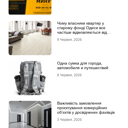
Чому власники квартир у
старому фонді Одеси все
частіше відмовляються від
лінолеуму на користь ламінату
9 Червня, 2026
Одна сумка для города,
автомобиля и путешествий
8 Червня, 2026
Важливість замовлення
проєктування комерційних
об’єктів у досвідчених фахівців
3 Червня, 2026