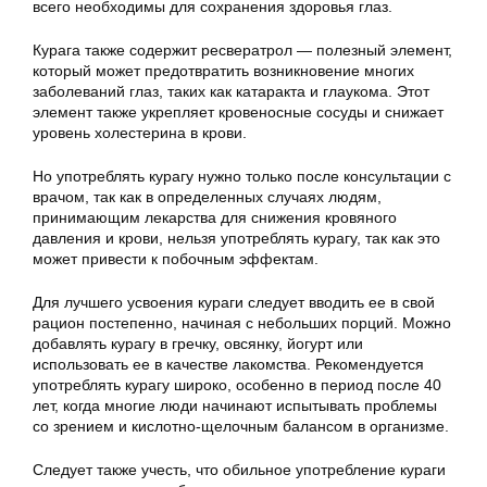
всего необходимы для сохранения здоровья глаз.
Курага также содержит ресвератрол — полезный элемент,
который может предотвратить возникновение многих
заболеваний глаз, таких как катаракта и глаукома. Этот
элемент также укрепляет кровеносные сосуды и снижает
уровень холестерина в крови.
Но употреблять курагу нужно только после консультации с
врачом, так как в определенных случаях людям,
принимающим лекарства для снижения кровяного
давления и крови, нельзя употреблять курагу, так как это
может привести к побочным эффектам.
Для лучшего усвоения кураги следует вводить ее в свой
рацион постепенно, начиная с небольших порций. Можно
добавлять курагу в гречку, овсянку, йогурт или
использовать ее в качестве лакомства. Рекомендуется
употреблять курагу широко, особенно в период после 40
лет, когда многие люди начинают испытывать проблемы
со зрением и кислотно-щелочным балансом в организме.
Следует также учесть, что обильное употребление кураги