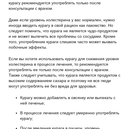
курагу рекомендуется употреблять только после
консультации с врачом.
Даже если уровень холестерина у вас нормален, нужно
иногда вводить курагу в свой рацион как лакомство. Но
следует помнить, что курага не является чудо-продуктом
и не может вылечить все проблемы со сосудами. Кроме
того, употребление кураги слишком часто может вызвать
побочные эффекты.
Если вы хотите использовать курагу для снижения уровня
холестерина в процессе лечения, то рекомендуется
употреблять ее только после консультации с врачом.
Также следует учитывать, что курага является продуктом с
высоким содержанием сахара и поэтому не все люди
могут употреблять ее без вреда для здоровья.
Курагу можно добавлять в овсянку или выпекать с
ней печенье;
В процессе лечения следует умеренно употреблять
курагу;
После введения кураги в рацион, уровень