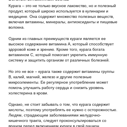
Курага – это не только вкусное лакомство, но и полезный
продукт, который широко используется в кулинарии и
медицине. Она содержит множество полезных веществ,
включая витамины, минералы, антиоксиданты и пищевые
волокна.
Одним из главных преимуществ кураги является ее
высокое содержание витамина А, который способствует
здоровой коже и зрению. Кроме того, курага богата
витамином С, который помогает укрепить иммунную
систему и защитить организм от различных болезней.
Но это не все – курага также содержит витамины группы
В, калий, магний, железо и другие полезные
микроэлементы. Ее регулярное употребление может
помочь улучшить работу сердца и снизить уровень
холестерина в крови.
Однако, не стоит забывать о том, что курага содержит
кислоты, поэтому употреблять ее нужно с осторожностью.
Людям, страдающим заболеваниями желудочно-
кишечного тракта, следует проконсультироваться со
врачом перед включением кураги в свой рацион.