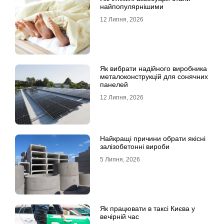
найпопулярнішими
12 Липня, 2026
Як вибрати надійного виробника
металоконструкцій для сонячних
панелей
12 Липня, 2026
Найкращі причини обрати якісні
залізобетонні вироби
5 Липня, 2026
Як працювати в таксі Києва у
вечірній час