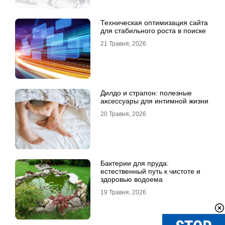
Техническая оптимизация сайта
для стабильного роста в поиске
21 Травня, 2026
Дилдо и страпон: полезные
аксессуары для интимной жизни
20 Травня, 2026
Бактерии для пруда:
естественный путь к чистоте и
здоровью водоема
19 Травня, 2026