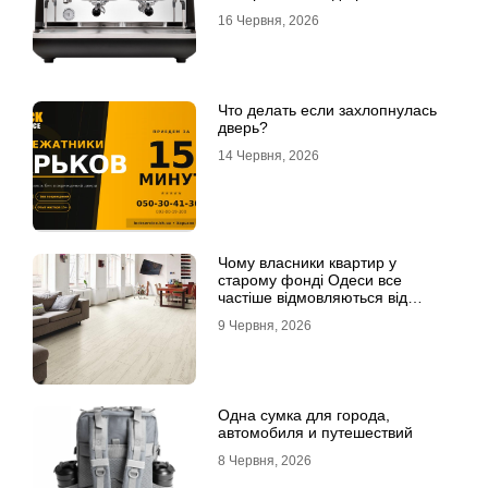
інвестицій
16 Червня, 2026
Что делать если захлопнулась
дверь?
14 Червня, 2026
Чому власники квартир у
старому фонді Одеси все
частіше відмовляються від
лінолеуму на користь ламінату
9 Червня, 2026
Одна сумка для города,
автомобиля и путешествий
8 Червня, 2026