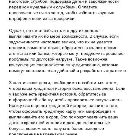
налоговой службой, поддержка детей и задолженности
перед коммунальными службами. Оплатите
просроченные счета за год, чтобы избежать крупных
штрафов и пени из-за просрочки.
Однако, не стоит забывать и о других долгах —
выплачивайте их по мере возможности. В случае, если
задолженности настолько велики, что их не удается
погасить самостоятельно, обратитесь в коллекторские
агентства или банки, которые могут предложить решение
проблемы по долговой нагрузке. Также возможна
консультация специалистов по кредитованию, которые
помогут составить план действий и разработать стратегию
Заплатив свои долги, необходимо позаботиться о том,
чтобы ваша кредитная история была восстановлена. Если
у вас уже есть кредитная история, обратитесь за
информацией к банку, чтобы проверить ее актуальность.
Если у вас еще нет кредитной истории, начните с того,
чтобы оформить кредитную карту или микрокредит и
выплачивайте его в срок. Это поможет увеличить вашу
долю в кредитной истории и дать дополнительные
бонусы, возможность получать более выгодные
предложения на кредитном рынке.