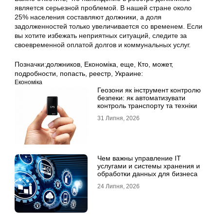
является серьезной проблемой. В нашей стране около
25% населения составляют должники, а доля
задолженностей только увеличивается со временем. Если
вы хотите избежать неприятных ситуаций, следите за
своевременной оплатой долгов и коммунальных услуг.
Позначки:
должников
,
Економіка
,
еще
,
Кто
,
может
,
подробности
,
попасть
,
реестр
,
Украине:
Економіка
Геозони як інструмент контролю
безпеки: як автоматизувати
контроль транспорту та техніки
31 Липня, 2026
Чем важны управление IT
услугами и системы хранения и
обработки данных для бизнеса
24 Липня, 2026