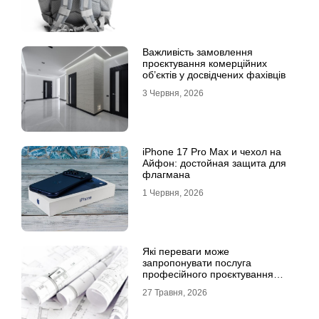
Важливість замовлення
проєктування комерційних
об’єктів у досвідчених фахівців
3 Червня, 2026
iPhone 17 Pro Max и чехол на
Айфон: достойная защита для
флагмана
1 Червня, 2026
Які переваги може
запропонувати послуга
професійного проєктування
будинку
27 Травня, 2026