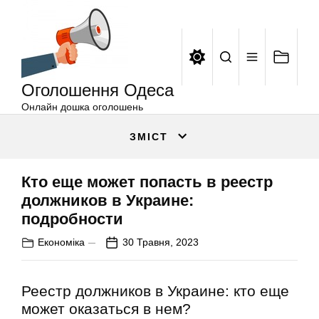
Оголошення
Перейти
Одеса
до
вмісту
Оголошення Одеса
Онлайн дошка оголошень
ЗМІСТ
Кто еще может попасть в реестр
должников в Украине:
подробности
Економіка
30 Травня, 2023
Реестр должников в Украине: кто еще
может оказаться в нем?