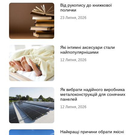
Від рукопису до книжкової
полички
23 Липня, 2026
Які інтимні аксесуари стали
найпопулярнішими
12 Липня, 2026
Як вибрати надійного виробника
металоконструкцій для сонячних
панелей
12 Липня, 2026
Найкращі причини обрати якісні