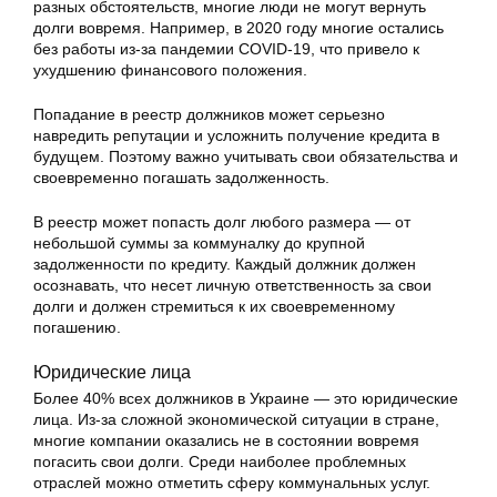
разных обстоятельств, многие люди не могут вернуть
долги вовремя. Например, в 2020 году многие остались
без работы из-за пандемии COVID-19, что привело к
ухудшению финансового положения.
Попадание в реестр должников может серьезно
навредить репутации и усложнить получение кредита в
будущем. Поэтому важно учитывать свои обязательства и
своевременно погашать задолженность.
В реестр может попасть долг любого размера — от
небольшой суммы за коммуналку до крупной
задолженности по кредиту. Каждый должник должен
осознавать, что несет личную ответственность за свои
долги и должен стремиться к их своевременному
погашению.
Юридические лица
Более 40% всех должников в Украине — это юридические
лица. Из-за сложной экономической ситуации в стране,
многие компании оказались не в состоянии вовремя
погасить свои долги. Среди наиболее проблемных
отраслей можно отметить сферу коммунальных услуг.